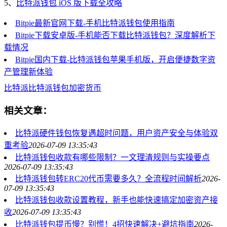
5、
比特派钱包 iOS 版下载全攻略
Bitpie最新官网下载-手机比特派钱包使用指南
Bitpie下载安卓版-手机能否下载比特派钱包？深度解析下
载情况
Bitpie国内下载-比特派钱包苹果手机版，开启便捷数字资
产管理新体验
比特派
比特派钱包
加密货币
相关文章：
比特派硬件钱包恢复遇超时问题，用户资产安全与体验双
重考验
2026-07-09 13:35:43
比特派钱包收款有哪些限制？一文理清规则与实操要点
2026-07-09 13:35:43
比特派钱包转ERC20代币需要多久？全流程时间解析
2026-
07-09 13:35:43
比特派钱包收款设置教程，新手也能快速搞定加密资产接
收
2026-07-09 13:35:43
比特派钱包提币慢？别慌！4招快速解决+避坑指南
2026-