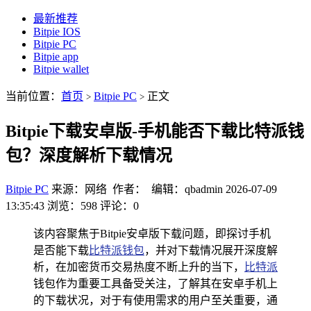
最新推荐
Bitpie IOS
Bitpie PC
Bitpie app
Bitpie wallet
当前位置：
首页
Bitpie PC
正文
>
>
Bitpie下载安卓版-手机能否下载比特派钱
包？深度解析下载情况
Bitpie PC
来源：网络 作者： 编辑：qbadmin
2026-07-09
13:35:43
浏览：598
评论：0
该内容聚焦于Bitpie安卓版下载问题，即探讨手机
是否能下载
比特派钱包
，并对下载情况展开深度解
析，在加密货币交易热度不断上升的当下，
比特派
钱包作为重要工具备受关注，了解其在安卓手机上
的下载状况，对于有使用需求的用户至关重要，通