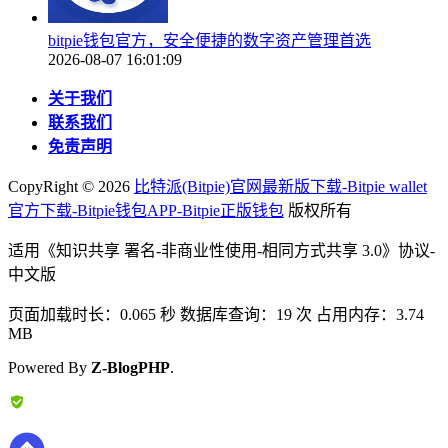
bitpie钱包官方，安全便捷的数字资产管理首选
2026-08-07 16:01:09
关于我们
联系我们
免责声明
CopyRight ©
2026
比特派(Bitpie)官网最新版下载-Bitpie wallet
官方下载-Bitpie钱包APP-Bitpie正版钱包
版权所有
适用《知识共享 署名-非商业性使用-相同方式共享 3.0》协议-
中文版
页面加载时长：0.065 秒 数据库查询：19 次 占用内存：3.74
MB
Powered By
Z-BlogPHP
.