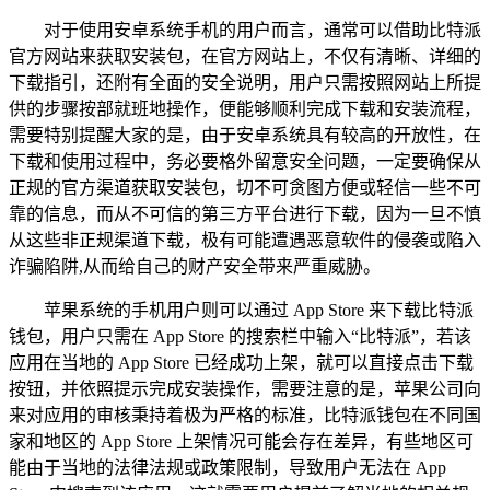
对于使用安卓系统手机的用户而言，通常可以借助比特派
官方网站来获取安装包，在官方网站上，不仅有清晰、详细的
下载指引，还附有全面的安全说明，用户只需按照网站上所提
供的步骤按部就班地操作，便能够顺利完成下载和安装流程，
需要特别提醒大家的是，由于安卓系统具有较高的开放性，在
下载和使用过程中，务必要格外留意安全问题，一定要确保从
正规的官方渠道获取安装包，切不可贪图方便或轻信一些不可
靠的信息，而从不可信的第三方平台进行下载，因为一旦不慎
从这些非正规渠道下载，极有可能遭遇恶意软件的侵袭或陷入
诈骗陷阱,从而给自己的财产安全带来严重威胁。
苹果系统的手机用户则可以通过 App Store 来下载比特派
钱包，用户只需在 App Store 的搜索栏中输入“比特派”，若该
应用在当地的 App Store 已经成功上架，就可以直接点击下载
按钮，并依照提示完成安装操作，需要注意的是，苹果公司向
来对应用的审核秉持着极为严格的标准，比特派钱包在不同国
家和地区的 App Store 上架情况可能会存在差异，有些地区可
能由于当地的法律法规或政策限制，导致用户无法在 App