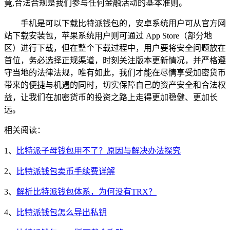
竟,合法合规是我们参与任何金融活动的基本准则。
手机是可以下载比特派钱包的，安卓系统用户可从官方网
站下载安装包，苹果系统用户则可通过 App Store（部分地
区）进行下载，但在整个下载过程中，用户要将安全问题放在
首位，务必选择正规渠道，时刻关注版本更新情况，并严格遵
守当地的法律法规，唯有如此，我们才能在尽情享受加密货币
带来的便捷与机遇的同时，切实保障自己的资产安全和合法权
益，让我们在加密货币的投资之路上走得更加稳健、更加长
远。
相关阅读：
1、
比特派子母钱包用不了？原因与解决办法探究
2、
比特派钱包卖币手续费详解
3、
解析比特派钱包体系，为何没有TRX？
4、
比特派钱包怎么导出私钥