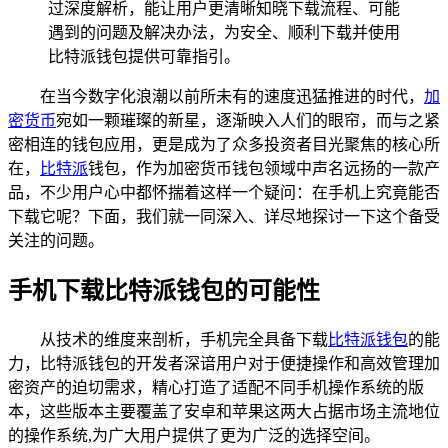
过深度解析，能让用户更清晰知晓下载流程、可能
遇到的问题及解决办法，为安全、顺利下载并使用
比特派钱包提供可靠指引。
在当今数字化浪潮以前所未有的速度迅猛推进的时代，
加
密货币
宛如一颗璀璨的新星，逐渐映入人们的眼帘，而与之紧
密相连的钱包应用，更是成为了众多投资者目光聚焦的核心所
在，
比特派
钱包，作为加密货币钱包领域中声名远扬的一款产
品，不少用户心中都怀揣着这样一个疑问：在手机上究竟能否
下载它呢？下面，我们就一同深入、详尽地探讨一下这个备受
关注的问题。
手机下载比特派钱包的可能性
从技术的维度来剖析，手机完全具备下载
比特派钱包
的能
力，比特派钱包的开发者深谙用户对于便捷操作和高效管理加
密资产的迫切需求，精心打造了适配不同手机操作系统的版
本，这些版本主要覆盖了安卓和苹果这两大占据市场主流地位
的操作系统,为广大用户提供了更为广泛的选择空间。