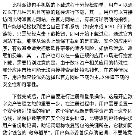
比特派钱包手机版的下载过程十分轻松简单，用户可以通
过以下几种常见且可靠的途径进行下载，其一，用户可以直接
访问比特派官方网站，在官方网站上，有着清晰明确的指引，
用户能够轻松找到适合自己手机系统（如安卓或 iOS）的下载
链接，只需轻轻点击下载按钮，即可开始下载过程，通过官方
网站下载，能够从源头上确保下载到的是正版、安全的应用程
序，有效避免遭受盗版软件带来的诸多风险，如信息泄露、恶
意扣费等，其二，用户也可以在一些正规的应用市场进行搜索
下载，需要特别注意的是，由于数字资产相关应用的特殊性，
部分应用市场可能无法直接搜索到比特派钱包，在这种情况
下，用户就应该优先选择以官方网站下载为主,以保障下载的
安全性和可靠性。
下载完成后，用户需要进行注册和登录操作，这是开启数
字资产管理之旅的重要一步，在注册过程中，用户需要设置一
个安全级别较高的密码，这个密码就像是数字资产的一道坚固
防线，是保护数字资产安全的重要屏障，比特派钱包还会要求
用户备份助记词，助记词堪称恢复钱包的关键所在，它就如同
数字钱包的“救命稻草”，用户务必妥善保存助记词，不要随意