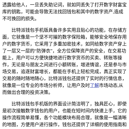
透露给他人，一旦丢失助记词，就如同丢失了打开数字财富宝
库的钥匙，可能会导致无法找回钱包和其中的数字资产,造成
不可挽回的损失。
比特派钱包手机版具备许多实用且贴心的功能，在存储方
面，它就像是一个坚不可摧的数字保险箱，能够安全地保存用
户的数字货币，它采用了多重加密技术，如同给数字资产穿上
了一层又一层的“防弹衣”，全方位保障资产的安全，在交易功
能上，用户可以方便快捷地进行数字货币的买卖、转账等操
作，无论是与朋友之间进行小额转账，增进情谊，还是参与市
场交易，追逐财富增长，都能在手机上轻松完成，真正实现了
交易的随时随地随心，比特派钱包还提供了实时的行情信息，
就像是一位专业的市场分析师，让用户及时
了解
市场动态,从
而做出合理的投资决策。
比特派钱包手机版的界面设计简洁明了，独具匠心，即使
是初次接触数字钱包的用户，也能在短时间内快速上手，它的
操作流程简单易懂，各个功能模块布局合理，就像是一幅清晰
的地图，方便用户进行操作，钱包还提供了详细的使用指南和