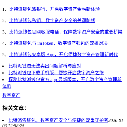
1、
比特派钱包派银行，开启数字资产金融新体验
2、
比特派钱包私钥，数字资产安全的关键防线
3、
比特派钱包官网客服电话，保障数字资产安全的重要桥梁
4、
比特派钱包与 imToken，数字资产钱包的双雄对决
5、
比特派钱包安卓版 App，开启便捷数字资产管理新时代
比特派钱包无法卖出问题解析与应对
比特派钱包下载手机版，便捷开启数字资产之旅
探秘比特派钱包官方 app 最新版本，开启数字资产管理新
体验
数字资产
相关文章：
比特派零钱包，数字资产安全与便捷的双重守护者
2026-01-
03 12:58:25