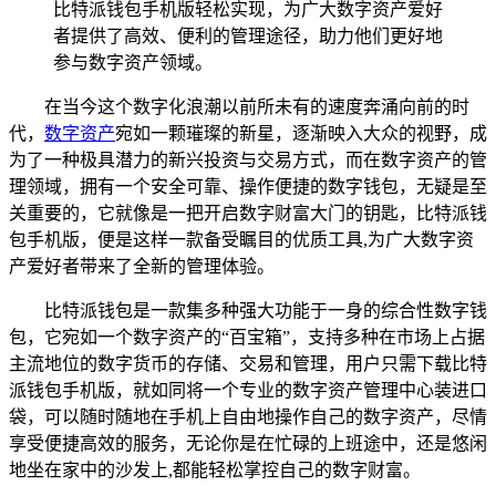
比特派钱包手机版轻松实现，为广大数字资产爱好
者提供了高效、便利的管理途径，助力他们更好地
参与数字资产领域。
在当今这个数字化浪潮以前所未有的速度奔涌向前的时
代，
数字资产
宛如一颗璀璨的新星，逐渐映入大众的视野，成
为了一种极具潜力的新兴投资与交易方式，而在数字资产的管
理领域，拥有一个安全可靠、操作便捷的数字钱包，无疑是至
关重要的，它就像是一把开启数字财富大门的钥匙，比特派钱
包手机版，便是这样一款备受瞩目的优质工具,为广大数字资
产爱好者带来了全新的管理体验。
比特派钱包是一款集多种强大功能于一身的综合性数字钱
包，它宛如一个数字资产的“百宝箱”，支持多种在市场上占据
主流地位的数字货币的存储、交易和管理，用户只需下载比特
派钱包手机版，就如同将一个专业的数字资产管理中心装进口
袋，可以随时随地在手机上自由地操作自己的数字资产，尽情
享受便捷高效的服务，无论你是在忙碌的上班途中，还是悠闲
地坐在家中的沙发上,都能轻松掌控自己的数字财富。