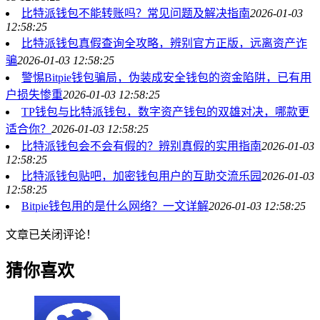
比特派钱包不能转账吗？常见问题及解决指南
2026-01-03
12:58:25
比特派钱包真假查询全攻略，辨别官方正版，远离资产诈
骗
2026-01-03 12:58:25
警惕Bitpie钱包骗局，伪装成安全钱包的资金陷阱，已有用
户损失惨重
2026-01-03 12:58:25
TP钱包与比特派钱包，数字资产钱包的双雄对决，哪款更
适合你？
2026-01-03 12:58:25
比特派钱包会不会有假的？辨别真假的实用指南
2026-01-03
12:58:25
比特派钱包贴吧，加密钱包用户的互助交流乐园
2026-01-03
12:58:25
Bitpie钱包用的是什么网络？一文详解
2026-01-03 12:58:25
文章已关闭评论！
猜你喜欢