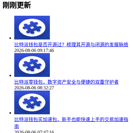
刚刚更新
比特派钱包是否开源过？梳理其开源与闭源的发展脉络
2026-08-06 09:17:46
比特派零钱包，数字资产安全与便捷的双重守护者
2026-08-06 08:32:27
比特派钱包买加速包，新手也能快速上手的交易加速指
南
2026-08-06 07:47:16