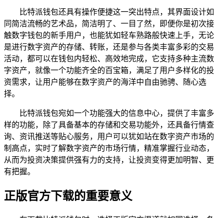
比特派钱包还具有操作便捷这一突出特点，其界面设计如
同简洁流畅的艺术品，简洁明了、一目了然，即便你是初次接
触数字钱包的新手用户，也能犹如轻车熟路般快速上手，无论
是进行数字资产的存储、转账，还是参与各类丰富多彩的交易
活动，都可以在钱包内轻松、高效地完成，它支持多种主流数
字资产，就像一个功能齐全的百宝箱，满足了用户多样化的投
资需求，让用户能够在数字资产的海洋中自由驰骋、随心选
择。
比特派钱包宛如一个功能强大的信息中心，提供了丰富多
样的功能，除了具备基本的存储和交易功能外，还具备行情查
询、资讯推送等贴心服务，用户可以犹如站在数字资产市场的
制高点，实时了解数字资产的市场行情，精准掌握行业动态，
从而为投资决策提供强有力的支持，让投资变得更加明智、更
有把握。
正版官方下载的重要意义