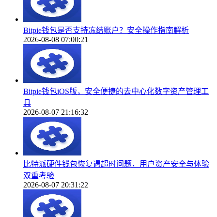
Bitpie钱包是否支持冻结账户？安全操作指南解析
2026-08-08 07:00:21
Bitpie钱包iOS版，安全便捷的去中心化数字资产管理工
具
2026-08-07 21:16:32
比特派硬件钱包恢复遇超时问题，用户资产安全与体验
双重考验
2026-08-07 20:31:22