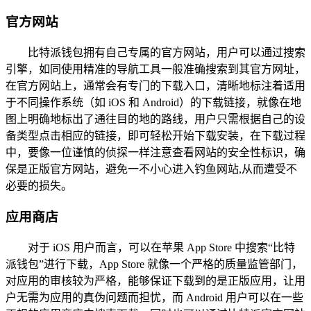
官方网站
比特派钱包拥有自己专属的官方网站，用户可以通过搜索
引擎，如同使用精准的导航工具一般准确搜索到其官方网址，
在官方网站上，通常会有专门的下载入口，清晰地标注着适用
于不同操作系统（如 iOS 和 Android）的下载链接，就像在地
图上明确地标出了通往目的地的路线，用户只需根据自己的设
备类型点击相应的链接，即可轻松开始下载安装，在下载过程
中，要像一位谨慎的侦探一样注意查看网站的安全性标识，确
保是正版官方网站，避免一不小心进入钓鱼网站,从而遭受不
必要的损失。
应用商店
对于 iOS 用户而言，可以在苹果 App Store 中搜索“比特
派钱包”进行下载，App Store 就像一个严格的质量监管部门，
对应用的审核较为严格，能够保证下载到的是正版应用，让用
户无需为应用的真伪问题而担忧，而 Android 用户可以在一些