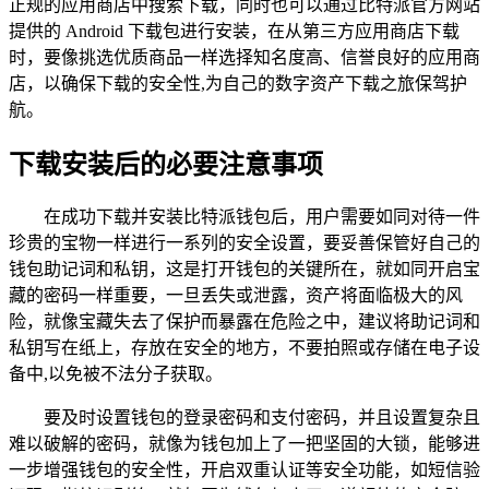
正规的应用商店中搜索下载，同时也可以通过比特派官方网站
提供的 Android 下载包进行安装，在从第三方应用商店下载
时，要像挑选优质商品一样选择知名度高、信誉良好的应用商
店，以确保下载的安全性,为自己的数字资产下载之旅保驾护
航。
下载安装后的必要注意事项
在成功下载并安装比特派钱包后，用户需要如同对待一件
珍贵的宝物一样进行一系列的安全设置，要妥善保管好自己的
钱包助记词和私钥，这是打开钱包的关键所在，就如同开启宝
藏的密码一样重要，一旦丢失或泄露，资产将面临极大的风
险，就像宝藏失去了保护而暴露在危险之中，建议将助记词和
私钥写在纸上，存放在安全的地方，不要拍照或存储在电子设
备中,以免被不法分子获取。
要及时设置钱包的登录密码和支付密码，并且设置复杂且
难以破解的密码，就像为钱包加上了一把坚固的大锁，能够进
一步增强钱包的安全性，开启双重认证等安全功能，如短信验