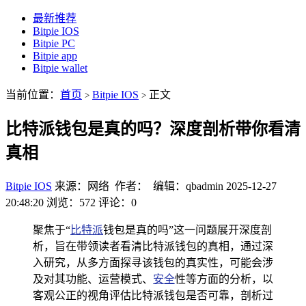
最新推荐
Bitpie IOS
Bitpie PC
Bitpie app
Bitpie wallet
当前位置：
首页
Bitpie IOS
正文
>
>
比特派钱包是真的吗？深度剖析带你看清
真相
Bitpie IOS
来源：网络 作者： 编辑：qbadmin
2025-12-27
20:48:20
浏览：572
评论：0
聚焦于“
比特派
钱包是真的吗”这一问题展开深度剖
析，旨在带领读者看清比特派钱包的真相，通过深
入研究，从多方面探寻该钱包的真实性，可能会涉
及对其功能、运营模式、
安全
性等方面的分析，以
客观公正的视角评估比特派钱包是否可靠，剖析过