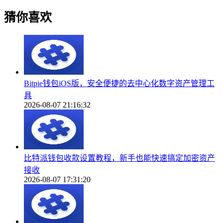
猜你喜欢
Bitpie钱包iOS版，安全便捷的去中心化数字资产管理工
具
2026-08-07 21:16:32
比特派钱包收款设置教程，新手也能快速搞定加密资产
接收
2026-08-07 17:31:20