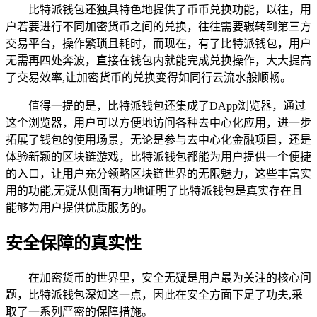
比特派钱包还独具特色地提供了币币兑换功能，以往，用
户若要进行不同加密货币之间的兑换，往往需要辗转到第三方
交易平台，操作繁琐且耗时，而现在，有了比特派钱包，用户
无需再四处奔波，直接在钱包内就能完成兑换操作，大大提高
了交易效率,让加密货币的兑换变得如同行云流水般顺畅。
值得一提的是，比特派钱包还集成了DApp浏览器，通过
这个浏览器，用户可以方便地访问各种去中心化应用，进一步
拓展了钱包的使用场景，无论是参与去中心化金融项目，还是
体验新颖的区块链游戏，比特派钱包都能为用户提供一个便捷
的入口，让用户充分领略区块链世界的无限魅力，这些丰富实
用的功能,无疑从侧面有力地证明了比特派钱包是真实存在且
能够为用户提供优质服务的。
安全保障的真实性
在加密货币的世界里，安全无疑是用户最为关注的核心问
题，比特派钱包深知这一点，因此在安全方面下足了功夫,采
取了一系列严密的保障措施。