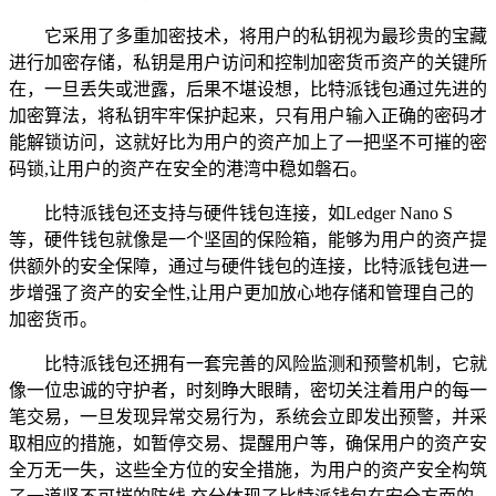
它采用了多重加密技术，将用户的私钥视为最珍贵的宝藏
进行加密存储，私钥是用户访问和控制加密货币资产的关键所
在，一旦丢失或泄露，后果不堪设想，比特派钱包通过先进的
加密算法，将私钥牢牢保护起来，只有用户输入正确的密码才
能解锁访问，这就好比为用户的资产加上了一把坚不可摧的密
码锁,让用户的资产在安全的港湾中稳如磐石。
比特派钱包还支持与硬件钱包连接，如Ledger Nano S
等，硬件钱包就像是一个坚固的保险箱，能够为用户的资产提
供额外的安全保障，通过与硬件钱包的连接，比特派钱包进一
步增强了资产的安全性,让用户更加放心地存储和管理自己的
加密货币。
比特派钱包还拥有一套完善的风险监测和预警机制，它就
像一位忠诚的守护者，时刻睁大眼睛，密切关注着用户的每一
笔交易，一旦发现异常交易行为，系统会立即发出预警，并采
取相应的措施，如暂停交易、提醒用户等，确保用户的资产安
全万无一失，这些全方位的安全措施，为用户的资产安全构筑