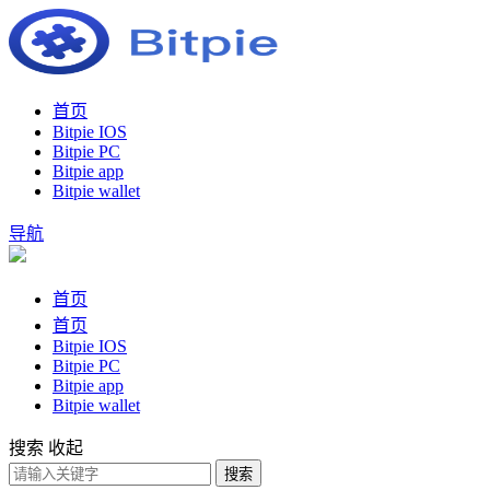
首页
Bitpie IOS
Bitpie PC
Bitpie app
Bitpie wallet
导航
首页
首页
Bitpie IOS
Bitpie PC
Bitpie app
Bitpie wallet
搜索
收起
搜索