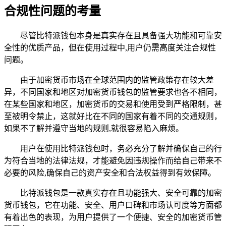
合规性问题的考量
尽管比特派钱包本身是真实存在且具备强大功能和可靠安
全性的优质产品，但在使用过程中,用户仍需高度关注合规性
问题。
由于加密货币市场在全球范围内的监管政策存在较大差
异，不同国家和地区对加密货币钱包的监管要求也各不相同，
在某些国家和地区，加密货币的交易和使用受到严格限制，甚
至被明令禁止，这就好比在不同的国家有着不同的交通规则，
如果不了解并遵守当地的规则,就很容易陷入麻烦。
用户在使用比特派钱包时，务必充分了解并确保自己的行
为符合当地的法律法规，才能避免因违规操作而给自己带来不
必要的风险,确保自己的资产安全和合法权益得到有效保障。
比特派钱包是一款真实存在且功能强大、安全可靠的加密
货币钱包，它在功能、安全、用户口碑和市场认可度等方面都
有着出色的表现，为用户提供了一个便捷、安全的加密货币管