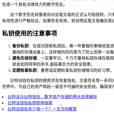
生成一个具有法律效力的数字签名。
这个数字签名就像是你对这笔交易的正式认可和授权，只
有效性进行严格验证，如果签名有效，就说明这笔交易确实是
私钥使用的注意事项
备份私钥
：在成功获取私钥后，第一件要做的事情就是进
离线的存储设备上，这样做的目的是为了防止因单一设备
避免在线存储
：一定要牢记，千万不要将私钥存储在联网
就会如同待宰的羔羊,面临着巨大的安全隐患。
定期检查私钥
：要养成定期检查私钥存储情况的好习惯，
比特派钱包私钥的使用涉及恢复钱包、交易签名等一系列
世界中，为自己的资产筑起一道坚不可摧的安全防线，确保资
比特派与比特钱包，数字资产存储的两大选择解析
比特派钱包私钥使用指南
比特派钱包多少钱一个？一文为你解答