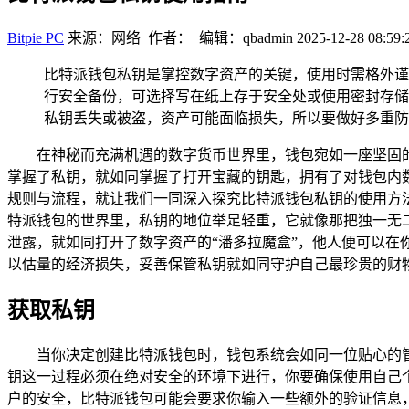
Bitpie PC
来源：网络 作者： 编辑：qbadmin
2025-12-28 08:59:
比特派钱包私钥是掌控数字资产的关键，使用时需格外谨
行安全备份，可选择写在纸上存于安全处或使用密封存储
私钥丢失或被盗，资产可能面临损失，所以要做好多重防
在神秘而充满机遇的数字货币世界里，钱包宛如一座坚固
掌握了私钥，就如同掌握了打开宝藏的钥匙，拥有了对钱包内
规则与流程，就让我们一同深入探究比特派钱包私钥的使用方
特派钱包的世界里，私钥的地位举足轻重，它就像那把独一无
泄露，就如同打开了数字资产的“潘多拉魔盒”，他人便可以
以估量的经济损失，妥善保管私钥就如同守护自己最珍贵的财
获取私钥
当你决定创建比特派钱包时，钱包系统会如同一位贴心的
钥这一过程必须在绝对安全的环境下进行，你要确保使用自己
户的安全，比特派钱包可能会要求你输入一些额外的验证信息