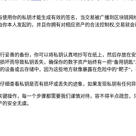
有使用你的私钥才能生成有效的签名，当交易被广播到区块链网络
由你本人发起的，并且你拥有对相应资产的合法控制权,交易就会
行妥善的备份，你可以将私钥认真地抄写在纸上，然后存放在安
损坏而导致私钥丢失，确保你的数字资产始终有一把“备用钥匙”
的设备或云存储中，因为这些地方就像暴露在危险中的“靶子”
仔细查看私钥是否有损坏或丢失的迹象，如果发现私钥有任何异
关键操作，每一个步骤都需要我们谨慎对待，容不得半点疏忽，
产的安全无虞。