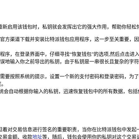
重新启用该钱包时，私钥就会发挥出它的强大作用，帮助你轻松恢
官方渠道下载并安装比特派钱包应用程序，这一步至关重要，因
程序，在登录界面中，仔细寻找“恢复钱包”的选项,然后点击进
误地输入你之前导出的私钥，由于私钥是一串很长且复杂的字符
。
需要按照系统的提示，设置一个新的支付密码和登录密码，为了
度。
，系统会自动根据你输入的私钥，迅速恢复钱包中的所有数据，包
担着对交易信息进行签名的重要职责，当你在比特派钱包中发起
交易金额、收款
地址
等，随后，钱包会使用你的私钥对这个交易请