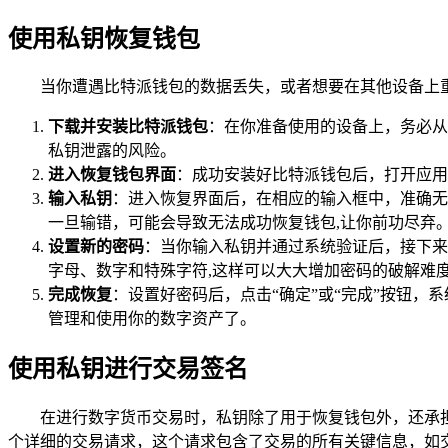
使用私钥恢复钱包
当你遭遇比特派钱包的数据丢失，或者想要在其他设备上
下载并安装比特派钱包
：在你准备使用的设备上，务必从
私钥泄露的风险。
进入恢复钱包界面
：成功安装好比特派钱包后，打开应用
输入私钥
：进入恢复界面后，在相应的输入框中，准确无
一旦输错，可能会导致无法成功恢复钱包,让你前功尽弃
设置新的密码
：当你输入私钥并通过系统验证后，接下来
字母、数字和特殊字符,这样可以大大增加密码的破解难
完成恢复
：设置好密码后，点击“确定”或“完成”按钮
管理和使用你的数字资产了。
使用私钥进行交易签名
在进行数字货币交易时，私钥除了用于恢复钱包外，还承
个详细的交易请求，这个请求包含了交易的所有关键信息，如