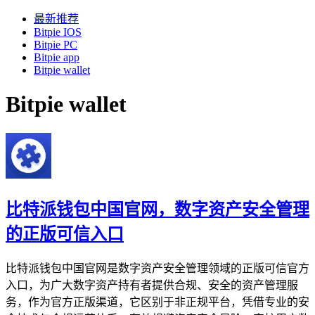
最新推荐
Bitpie IOS
Bitpie PC
Bitpie app
Bitpie wallet
Bitpie wallet
比特派钱包中国官网，数字资产安全管理
的正版可信入口
比特派钱包中国官网是数字资产安全管理领域的正版可信官方
入口，为广大数字资产持有者提供合规、安全的资产管理服
务，作为官方正版渠道，它区别于非正规平台，凭借专业的安