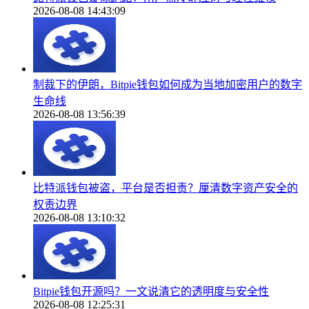
2026-08-08 14:43:09
制裁下的伊朗，Bitpie钱包如何成为当地加密用户的数字
生命线
2026-08-08 13:56:39
比特派钱包被盗，平台是否担责？厘清数字资产安全的
权责边界
2026-08-08 13:10:32
Bitpie钱包开源吗？一文说清它的透明度与安全性
2026-08-08 12:25:31