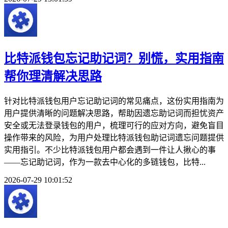
比特派钱包忘记助记词？别慌，实用指南
帮你理清解决思路
针对比特派钱包用户忘记助记词的常见痛点，这份实用指南为
用户提供清晰的问题解决思路，帮助因遗忘助记词而担忧资产
安全或无法登录钱包的用户，梳理可行的应对方向，避免盲目
操作带来的风险，为用户处理比特派钱包助记词遗忘问题提供
实用指引。不少比特派钱包用户都会遇到一件让人揪心的事
——忘记助记词，作为一款去中心化的多链钱包，比特...
2026-07-29 10:01:52