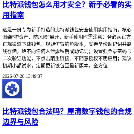
比特派钱包怎么用才安全？新手必看的实
用指南
这是一份专为新手打造的比特派钱包安全使用实用指南，核心
围绕“护资产、防风险”展开，新手使用时需注意：务必从官方
正规渠道下载钱包，规避仿冒钓鱼版本；妥善备份助记词并离
线存储，绝不向任何人泄露私钥或助记词；设置强登录密码与
二次验证功能，不点击陌生链接、不随意授权不明应用；建议
初期小额试水，定期更新钱包至最新版本，全方位...
2026-07-28 13:49:37
比特派钱包合法吗？厘清数字钱包的合规
边界与风险