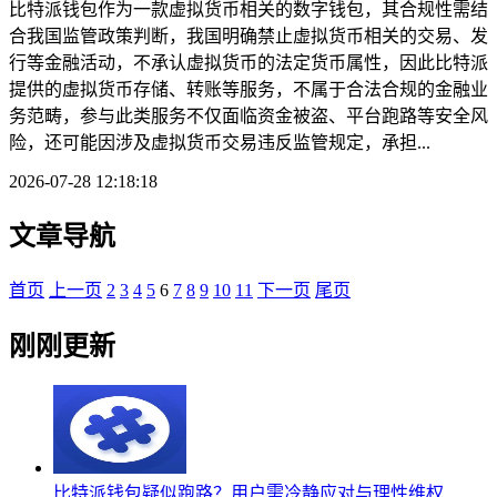
比特派钱包作为一款虚拟货币相关的数字钱包，其合规性需结
合我国监管政策判断，我国明确禁止虚拟货币相关的交易、发
行等金融活动，不承认虚拟货币的法定货币属性，因此比特派
提供的虚拟货币存储、转账等服务，不属于合法合规的金融业
务范畴，参与此类服务不仅面临资金被盗、平台跑路等安全风
险，还可能因涉及虚拟货币交易违反监管规定，承担...
2026-07-28 12:18:18
文章导航
首页
上一页
2
3
4
5
6
7
8
9
10
11
下一页
尾页
刚刚更新
比特派钱包疑似跑路？用户需冷静应对与理性维权