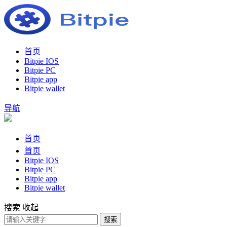
首页
Bitpie IOS
Bitpie PC
Bitpie app
Bitpie wallet
导航
首页
首页
Bitpie IOS
Bitpie PC
Bitpie app
Bitpie wallet
搜索
收起
搜索