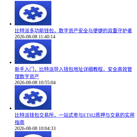
比特派多功能钱包，数字资产安全与便捷的双重守护者
2026-08-08 11:40:14
新手入门，比特派导入钱包地址详细教程，安全高效管
理数字资产
2026-08-08 10:55:04
比特派钱包交易所，一站式参与ETH2质押与交易的实用
指南
2026-08-08 10:04:33