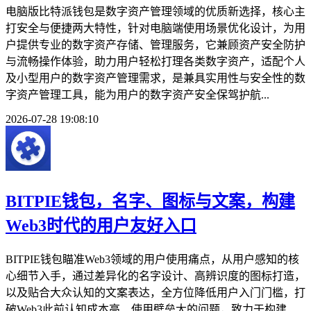
电脑版比特派钱包是数字资产管理领域的优质新选择，核心主
打安全与便捷两大特性，针对电脑端使用场景优化设计，为用
户提供专业的数字资产存储、管理服务，它兼顾资产安全防护
与流畅操作体验，助力用户轻松打理各类数字资产，适配个人
及小型用户的数字资产管理需求，是兼具实用性与安全性的数
字资产管理工具，能为用户的数字资产安全保驾护航...
2026-07-28 19:08:10
BITPIE钱包，名字、图标与文案，构建
Web3时代的用户友好入口
BITPIE钱包瞄准Web3领域的用户使用痛点，从用户感知的核
心细节入手，通过差异化的名字设计、高辨识度的图标打造，
以及贴合大众认知的文案表达，全方位降低用户入门门槛，打
破Web3此前认知成本高、使用壁垒大的问题，致力于构建