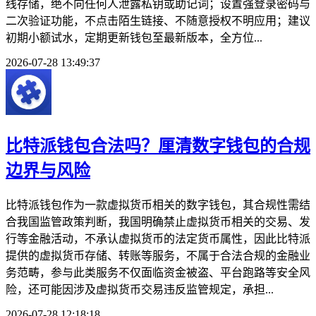
线存储，绝不向任何人泄露私钥或助记词；设置强登录密码与
二次验证功能，不点击陌生链接、不随意授权不明应用；建议
初期小额试水，定期更新钱包至最新版本，全方位...
2026-07-28 13:49:37
比特派钱包合法吗？厘清数字钱包的合规
边界与风险
比特派钱包作为一款虚拟货币相关的数字钱包，其合规性需结
合我国监管政策判断，我国明确禁止虚拟货币相关的交易、发
行等金融活动，不承认虚拟货币的法定货币属性，因此比特派
提供的虚拟货币存储、转账等服务，不属于合法合规的金融业
务范畴，参与此类服务不仅面临资金被盗、平台跑路等安全风
险，还可能因涉及虚拟货币交易违反监管规定，承担...
2026-07-28 12:18:18