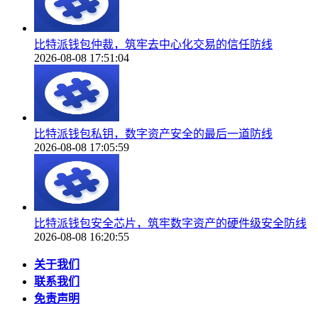
比特派钱包仲裁，筑牢去中心化交易的信任防线
2026-08-08 17:51:04
比特派钱包私钥，数字资产安全的最后一道防线
2026-08-08 17:05:59
比特派钱包安全芯片，筑牢数字资产的硬件级安全防线
2026-08-08 16:20:55
关于我们
联系我们
免责声明