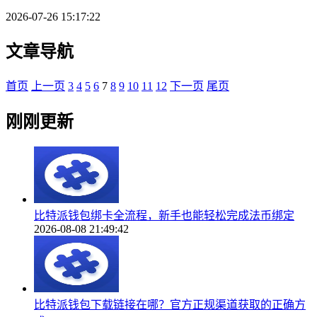
2026-07-26 15:17:22
文章导航
首页
上一页
3
4
5
6
7
8
9
10
11
12
下一页
尾页
刚刚更新
比特派钱包绑卡全流程，新手也能轻松完成法币绑定
2026-08-08 21:49:42
比特派钱包下载链接在哪？官方正规渠道获取的正确方