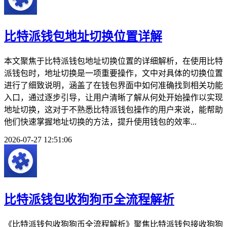
比特派钱包地址切换位置详解
本文聚焦于比特派钱包地址切换位置的详细解析，在使用比特
派钱包时，地址切换是一项重要操作，文中对具体的切换位置
进行了细致说明，涵盖了在钱包界面中如何准确找到相关功能
入口，通过逐步引导，让用户清晰了解从何处开始操作以实现
地址切换，这对于不熟悉比特派钱包操作的用户来说，能帮助
他们快速掌握地址切换的方法，提升使用钱包的效率...
2026-07-27 12:51:06
比特派钱包收狗狗币全流程解析
《比特派钱包收狗狗币全流程解析》聚焦比特派钱包接收狗狗