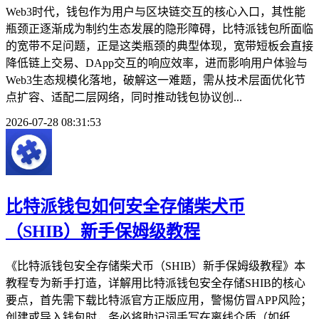
Web3时代，钱包作为用户与区块链交互的核心入口，其性能
瓶颈正逐渐成为制约生态发展的隐形障碍，比特派钱包所面临
的宽带不足问题，正是这类瓶颈的典型体现，宽带短板会直接
降低链上交易、DApp交互的响应效率，进而影响用户体验与
Web3生态规模化落地，破解这一难题，需从技术层面优化节
点扩容、适配二层网络，同时推动钱包协议创...
2026-07-28 08:31:53
比特派钱包如何安全存储柴犬币
（SHIB）新手保姆级教程
《比特派钱包安全存储柴犬币（SHIB）新手保姆级教程》本
教程专为新手打造，详解用比特派钱包安全存储SHIB的核心
要点，首先需下载比特派官方正版应用，警惕仿冒APP风险；
创建或导入钱包时，务必将助记词手写在离线介质（如纸