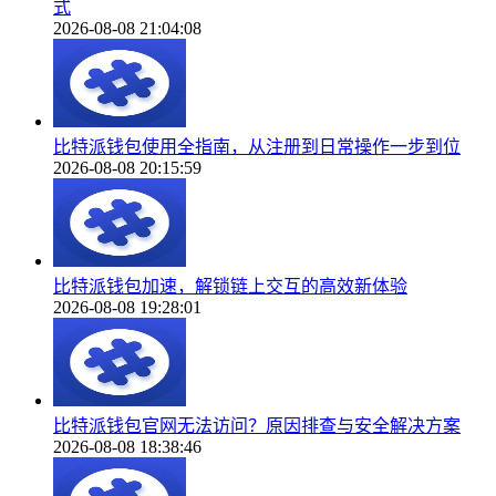
式
2026-08-08 21:04:08
比特派钱包使用全指南，从注册到日常操作一步到位
2026-08-08 20:15:59
比特派钱包加速，解锁链上交互的高效新体验
2026-08-08 19:28:01
比特派钱包官网无法访问？原因排查与安全解决方案
2026-08-08 18:38:46