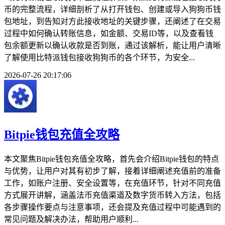
币的完整流程，详细剖析了从打开钱包、创建或导入狗狗币钱
包地址，到告知对方此接收地址的关键步骤，还阐述了在交易
过程中如何确认转账信息，如金额、交易ID等，以及查看钱
包余额更新以确认收款是否到账，通过该解析，能让用户清晰
了解使用比特派钱包接收狗狗币的各个环节，为安全...
2026-07-26 20:17:06
Bitpie钱包充值全攻略
本文聚焦Bitpie钱包充值全攻略，首先会介绍Bitpie钱包的特点
与优势，让用户对其有初步了解，接着详细阐述充值前的准备
工作，如账户注册、安全设置等，在充值环节，针对不同充值
方式展开讲解，涵盖法币充值渠道及数字货币转入方法，包括
各步骤操作要点与注意事项，还会提及充值过程中可能遇到的
常见问题及解决办法，帮助用户顺利...