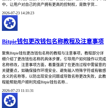
中，让用户对自己的资产拥有更高的控制权，是数字货...
2026-07-23 14:28:23
Bitpie钱包更改钱包名称教程及注意事项
聚焦Bitpie钱包更改钱包名称的教程与注意事项，教程部分详
细介绍了更改钱包名称的具体步骤，引导用户如何操作以完成
名称修改，注意事项方面，着重强调了在更改过程中需留意的
关键要点，如确保操作环境安全、避免输入特殊字符或有敏感
含义的名称等，以防出现安全问题或导致名称更改失败，此教
程能帮助用户顺利完成Bitpie钱包名称...
2026-07-23 11:11:31