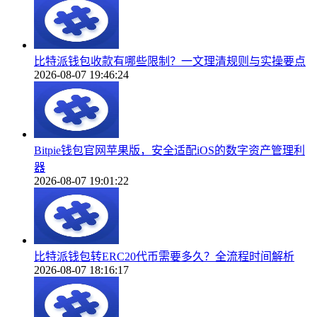
比特派钱包收款有哪些限制？一文理清规则与实操要点
2026-08-07 19:46:24
Bitpie钱包官网苹果版，安全适配iOS的数字资产管理利
器
2026-08-07 19:01:22
比特派钱包转ERC20代币需要多久？全流程时间解析
2026-08-07 18:16:17