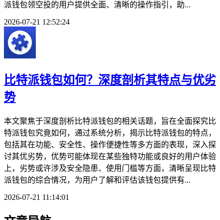
派钱包领空投的用户提供全面、清晰的操作指引，助...
2026-07-21 12:52:24
比特派钱包如何？深度剖析其特点与优劣
势
本文聚焦于深度剖析比特派钱包的相关话题，旨在全面探究比
特派钱包究竟如何，通过系统分析，揭示比特派钱包的特点，
包括其在功能、安全性、操作便捷性等多方面的表现，深入探
讨其优劣势，优势可能体现在某些独特功能或良好的用户体验
上，劣势或许涉及安全隐患、使用门槛等方面，清晰呈现比特
派钱包的综合情况，为用户了解和评估该钱包提供有...
2026-07-21 11:14:01