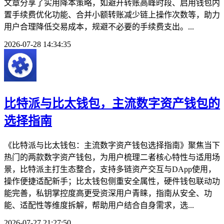
文章分享了实用降本策略，如避开转账高峰时段、启用钱包内
置手续费优化功能、合并小额转账减少链上操作次数等，助力
用户合理降低交易成本，规避不必要的手续费支出。...
2026-07-28 14:34:35
比特派与比太钱包，主流数字资产钱包的
选择指南
《比特派与比太钱包：主流数字资产钱包选择指南》聚焦当下
热门的两款数字资产钱包，为用户梳理二者核心特性与适用场
景，比特派主打生态整合，支持多链资产交互与DApp使用，
操作便捷适配新手；比太钱包侧重安全属性，硬件钱包联动功
能完善，私钥掌控度高更受资深用户青睐，指南从安全、功
能、适配性等维度拆解，帮助用户结合自身需求，选...
2026-07-27 21:27:50