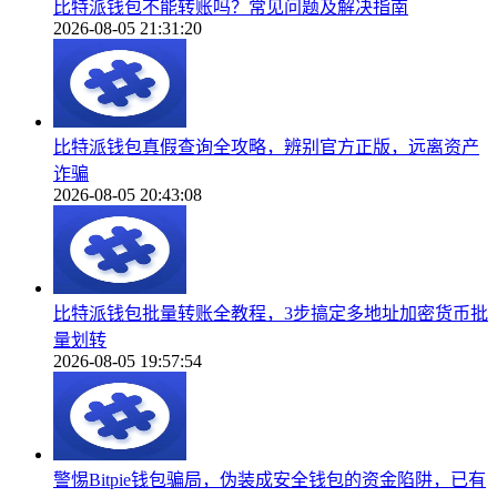
比特派钱包不能转账吗？常见问题及解决指南
2026-08-05 21:31:20
比特派钱包真假查询全攻略，辨别官方正版，远离资产
诈骗
2026-08-05 20:43:08
比特派钱包批量转账全教程，3步搞定多地址加密货币批
量划转
2026-08-05 19:57:54
警惕Bitpie钱包骗局，伪装成安全钱包的资金陷阱，已有