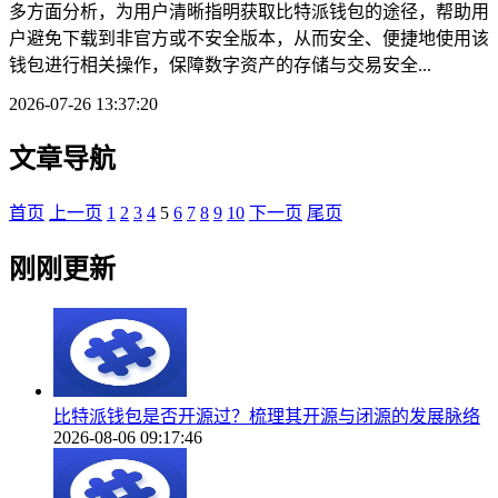
多方面分析，为用户清晰指明获取比特派钱包的途径，帮助用
户避免下载到非官方或不安全版本，从而安全、便捷地使用该
钱包进行相关操作，保障数字资产的存储与交易安全...
2026-07-26 13:37:20
文章导航
首页
上一页
1
2
3
4
5
6
7
8
9
10
下一页
尾页
刚刚更新
比特派钱包是否开源过？梳理其开源与闭源的发展脉络
2026-08-06 09:17:46