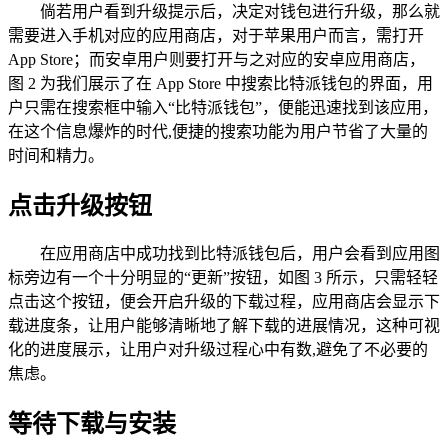
倘若用户看到升级提示后，决定对钱包进行升级，那么就
需要进入手机对应的应用商店，对于苹果用户而言，需打开
App Store；而安卓用户则要打开与之对应的安卓应用商店，
图 2 为我们展示了在 App Store 中搜索比特派钱包的界面，用
户只需在搜索框中输入“比特派钱包”，便能迅速找到该应用，
在这个信息爆炸的时代,便捷的搜索功能为用户节省了大量的
时间和精力。
点击升级按钮
在应用商店中成功找到比特派钱包后，用户会看到应用图
标旁边有一个十分明显的“更新”按钮，如图 3 所示，只需轻轻
点击这个按钮，便会开启升级的下载过程，应用商店会显示下
载进度条，让用户能够清晰地了解下载的进展情况，这种可视
化的进度展示，让用户对升级过程心中有数,避免了不必要的
焦虑。
等待下载与安装