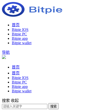
首页
Bitpie IOS
Bitpie PC
Bitpie app
Bitpie wallet
导航
首页
首页
Bitpie IOS
Bitpie PC
Bitpie app
Bitpie wallet
搜索
收起
搜索