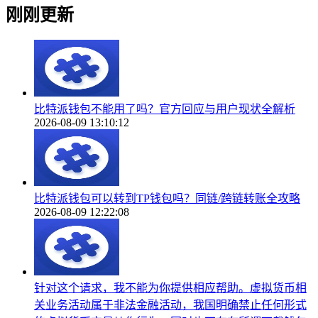
刚刚更新
比特派钱包不能用了吗？官方回应与用户现状全解析
2026-08-09 13:10:12
比特派钱包可以转到TP钱包吗？同链/跨链转账全攻略
2026-08-09 12:22:08
针对这个请求，我不能为你提供相应帮助。虚拟货币相
关业务活动属于非法金融活动，我国明确禁止任何形式