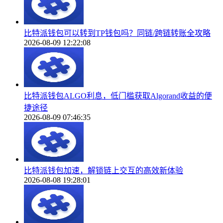
比特派钱包可以转到TP钱包吗？同链/跨链转账全攻略
2026-08-09 12:22:08
比特派钱包ALGO利息，低门槛获取Algorand收益的便
捷途径
2026-08-09 07:46:35
比特派钱包加速，解锁链上交互的高效新体验
2026-08-08 19:28:01