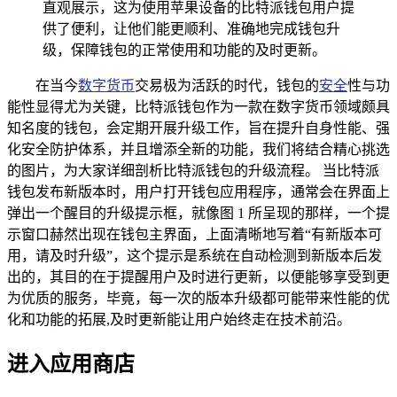
直观展示，这为使用苹果设备的比特派钱包用户提
供了便利，让他们能更顺利、准确地完成钱包升
级，保障钱包的正常使用和功能的及时更新。
在当今
数字货币
交易极为活跃的时代，钱包的
安全
性与功
能性显得尤为关键，比特派钱包作为一款在数字货币领域颇具
知名度的钱包，会定期开展升级工作，旨在提升自身性能、强
化安全防护体系，并且增添全新的功能，我们将结合精心挑选
的图片，为大家详细剖析比特派钱包的升级流程。 当比特派
钱包发布新版本时，用户打开钱包应用程序，通常会在界面上
弹出一个醒目的升级提示框，就像图 1 所呈现的那样，一个提
示窗口赫然出现在钱包主界面，上面清晰地写着“有新版本可
用，请及时升级”，这个提示是系统在自动检测到新版本后发
出的，其目的在于提醒用户及时进行更新，以便能够享受到更
为优质的服务，毕竟，每一次的版本升级都可能带来性能的优
化和功能的拓展,及时更新能让用户始终走在技术前沿。
进入应用商店