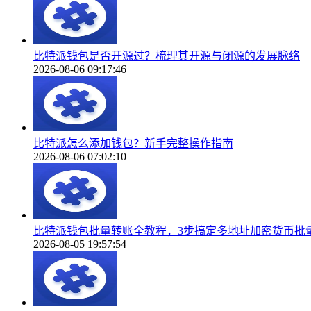
比特派钱包是否开源过？梳理其开源与闭源的发展脉络
2026-08-06 09:17:46
比特派怎么添加钱包？新手完整操作指南
2026-08-06 07:02:10
比特派钱包批量转账全教程，3步搞定多地址加密货币批
2026-08-05 19:57:54