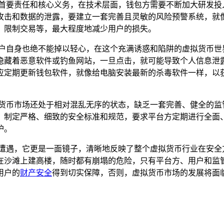
首要责任和核心义务，在技术层面，钱包方需要不断加大研发投
攻击和数据的泄露，要建立一套完善且灵敏的风险预警系统，就
、限制交易等，最大程度地减少用户的损失。
用户自身也绝不能掉以轻心，在这个充满诱惑和陷阱的虚拟货币世
隐藏着恶意软件或钓鱼网站，一旦点击，就可能导致个人信息泄
应定期更新钱包软件，就像给电脑安装最新的杀毒软件一样，以
拟货币市场还处于相对混乱无序的状态，缺乏一套完善、健全的监
，制定严格、细致的安全标准和规范，要求平台方定期进行全面
护。
幸遭遇，它更是一面镜子，清晰地反映了整个虚拟货币行业在安全
在沙滩上建高楼，随时都有崩塌的危险，只有平台方、用户和监
用户的
财产安全
得到切实保障，否则，虚拟货币市场的发展将面