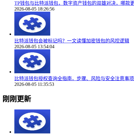
TP钱包与比特派钱包，数字资产钱包的双雄对决，哪款
2026-08-05 18:26:56
比特派钱包会被标记吗？一文读懂加密钱包的风控逻辑
2026-08-05 13:54:04
比特派钱包授权查询全指南，步骤、风险与安全注意事项
2026-08-05 11:35:53
刚刚更新