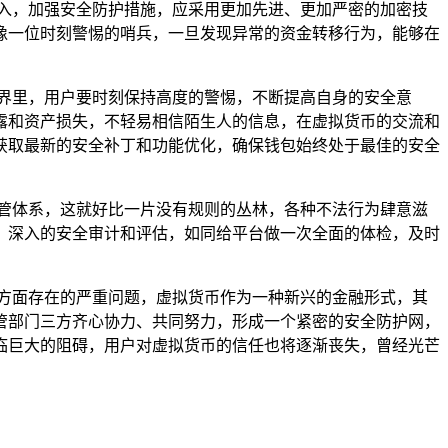
入，加强安全防护措施，应采用更加先进、更加严密的加密技
像一位时刻警惕的哨兵，一旦发现异常的资金转移行为，能够在
界里，用户要时刻保持高度的警惕，不断提高自身的安全意
露和资产损失，不轻易相信陌生人的信息，在虚拟货币的交流和
获取最新的安全补丁和功能优化，确保钱包始终处于最佳的安全
管体系，这就好比一片没有规则的丛林，各种不法行为肆意滋
、深入的安全审计和评估，如同给平台做一次全面的体检，及时
方面存在的严重问题，虚拟货币作为一种新兴的金融形式，其
管部门三方齐心协力、共同努力，形成一个紧密的安全防护网，
临巨大的阻碍，用户对虚拟货币的信任也将逐渐丧失，曾经光芒