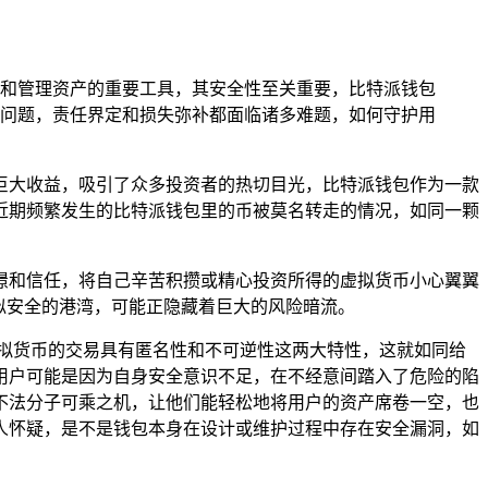
和管理资产的重要工具，其安全性至关重要，比特派钱包
问题，责任界定和损失弥补都面临诸多难题，如何守护用
巨大收益，吸引了众多投资者的热切目光，比特派钱包作为一款
近期频繁发生的比特派钱包里的币被莫名转走的情况，如同一颗
憬和信任，将自己辛苦积攒或精心投资所得的虚拟货币小心翼翼
似安全的港湾，可能正隐藏着巨大的风险暗流。
拟货币的交易具有匿名性和不可逆性这两大特性，这就如同给
用户可能是因为自身安全意识不足，在不经意间踏入了危险的陷
不法分子可乘之机，让他们能轻松地将用户的资产席卷一空，也
人怀疑，是不是钱包本身在设计或维护过程中存在安全漏洞，如