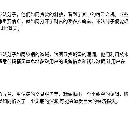
不法分子，他们如同贪婪的豺狼，看到了其中的可乘之机，这些
等重要信息，就如同打开了财富的潘多拉魔盒，不法分子便能轻
堪比登天。
不法分子如同狡猾的盗贼，试图寻找城堡的漏洞，他们利用技术
意代码悄无声息地获取用户的设备信息和钱包数据,让用户在
的收益、更便捷的交易服务等，就像抛出一个个甜蜜的诱饵，吸
如同陷入了一个无底的深渊,可能会遭受巨大的经济损失。