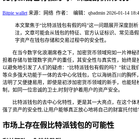
Bitpie wallet
来源：网络 作者： 编辑：qbadmin
2026-01-14 18:
本文聚焦于“比特派钱包有假的吗”这一问题展开深度剖
注，文章可能会从钱包的特征、官方认证标识、常见造假
字资产在钱包存储和交易过程中的安全性。
在当今数字化浪潮席卷之下，加密货币领域宛如一片神秘
担着存储与管理数字资产的重任，其安全性与真实性，始终是
以避免地引发了人们的疑虑：“比特派钱包有假的吗？”就让我
等众多强大功能于一体的去中心化钱包，它以海纳百川的胸怀
洁明了又便捷易用，即使是初涉加密货币领域的新手，也能轻
制，如同一位忠诚的卫士,时刻守护着用户的资产安全。
比特派钱包的去中心化特性，更是其一大亮点，在这个体
强了资产的安全性,让用户能够真正放心地将自己的财富托付给
市场上存在假比特派钱包的可能性