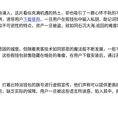
纷涌入，这片看似充满机遇的热土，却也吸引了一群心怀不轨的
阱，诱导用户
下载使用
，一旦用户在假钱包中输入私钥、助记词
和不可逆性的特点，资产一旦被盗，就如同石沉大海,追回的难度
坚固的城堡，但随着黑客技术如同邪恶的魔法般不断发展，一些
，这些假钱包就像隐藏在暗处的毒瘤，在用户下载安装后，通过恶
，打着比特派钱包的旗号进行虚假宣传，他们声称可以提供更高
月，缺乏实际的保障，用户一旦被这些谎言所迷惑，陷入其中，就