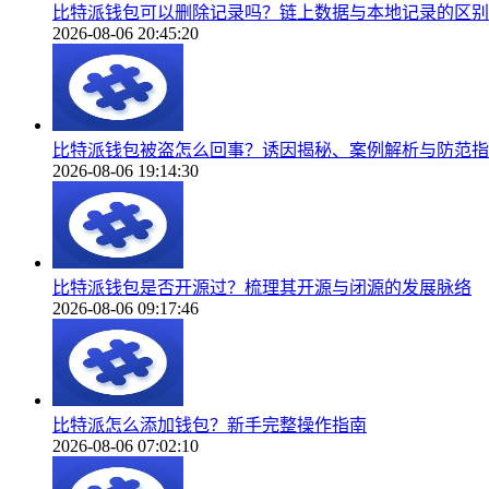
比特派钱包可以删除记录吗？链上数据与本地记录的区别
2026-08-06 20:45:20
比特派钱包被盗怎么回事？诱因揭秘、案例解析与防范指
2026-08-06 19:14:30
比特派钱包是否开源过？梳理其开源与闭源的发展脉络
2026-08-06 09:17:46
比特派怎么添加钱包？新手完整操作指南
2026-08-06 07:02:10