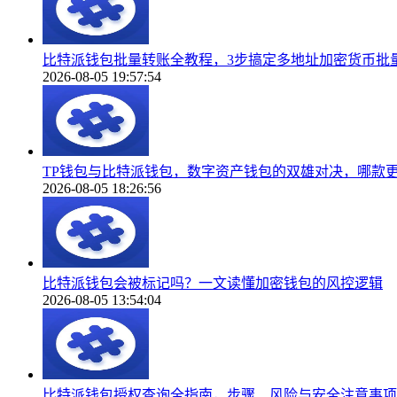
比特派钱包批量转账全教程，3步搞定多地址加密货币批
2026-08-05 19:57:54
TP钱包与比特派钱包，数字资产钱包的双雄对决，哪款
2026-08-05 18:26:56
比特派钱包会被标记吗？一文读懂加密钱包的风控逻辑
2026-08-05 13:54:04
比特派钱包授权查询全指南，步骤、风险与安全注意事项