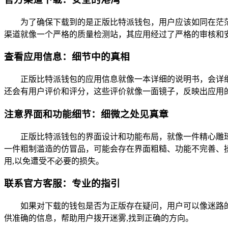
为了确保下载到的是正版比特派钱包，用户应该如同在茫茫大海
渠道就像一个严格的质量检测站，其应用经过了严格的审核和
查看应用信息：细节中的真相
正版比特派钱包的应用信息就像一本详细的说明书，会详
还会有用户评价和评分，这些评价就像一面镜子，反映出应用
注意界面和功能细节：细微之处见真章
正版比特派钱包的界面设计和功能布局，就像一件精心雕
一件粗制滥造的仿冒品，可能会存在界面粗糙、功能不完善、
用,以免遭受不必要的损失。
联系官方客服：专业的指引
如果对下载的钱包是否为正版存在疑问，用户可以像迷路
供准确的信息，帮助用户拨开迷雾,找到正确的方向。