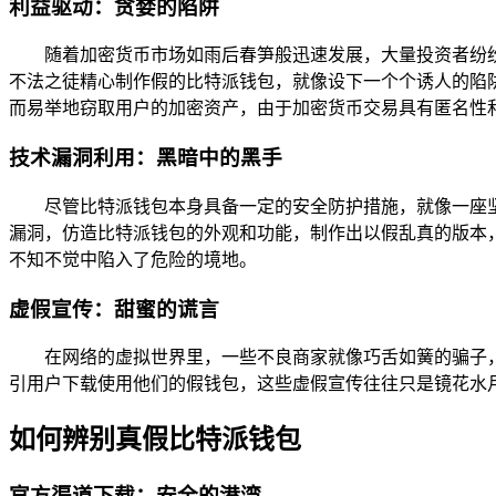
利益驱动：贪婪的陷阱
随着加密货币市场如雨后春笋般迅速发展，大量投资者纷
不法之徒精心制作假的比特派钱包，就像设下一个个诱人的陷
而易举地窃取用户的加密资产，由于加密货币交易具有匿名性
技术漏洞利用：黑暗中的黑手
尽管比特派钱包本身具备一定的安全防护措施，就像一座
漏洞，仿造比特派钱包的外观和功能，制作出以假乱真的版本
不知不觉中陷入了危险的境地。
虚假宣传：甜蜜的谎言
在网络的虚拟世界里，一些不良商家就像巧舌如簧的骗子
引用户下载使用他们的假钱包，这些虚假宣传往往只是镜花水
如何辨别真假比特派钱包
官方渠道下载：安全的港湾