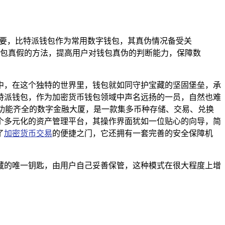
重要，比特派钱包作为常用数字钱包，其真伪情况备受关
包真假的方法，提高用户对钱包真伪的判断能力，保障数
中，在这个独特的世界里，钱包就如同守护宝藏的坚固堡垒，承
特派钱包，作为加密货币钱包领域中声名远扬的一员，自然也难
座功能齐全的数字金融大厦，是一款集多币种存储、交易、兑换
个多元化的资产管理平台，其操作界面犹如一位贴心的向导，简
了
加密货币交易
的便捷之门，它还拥有一套完善的安全保障机
藏的唯一钥匙，由用户自己妥善保管，这种模式在很大程度上增