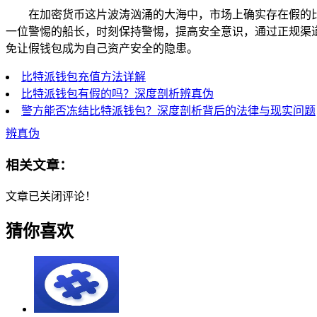
在加密货币这片波涛汹涌的大海中，市场上确实存在假的
一位警惕的船长，时刻保持警惕，提高安全意识，通过正规渠
免让假钱包成为自己资产安全的隐患。
比特派钱包充值方法详解
比特派钱包有假的吗？深度剖析辨真伪
警方能否冻结比特派钱包？深度剖析背后的法律与现实问题
辨真伪
相关文章：
文章已关闭评论！
猜你喜欢