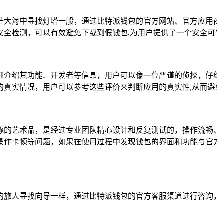
中寻找灯塔一般，通过比特派钱包的官方网站、官方应用商店（如苹果A
安全检测，可以有效避免下载到假钱包,为用户提供了一个安全可
细介绍其功能、开发者等信息，用户可以像一位严谨的侦探，仔
的真实情况，用户可以参考这些评价来判断应用的真实性,从而避
琢的艺术品，是经过专业团队精心设计和反复测试的，操作流畅
操作卡顿等问题，如果在使用过程中发现钱包的界面和功能与官
的旅人寻找向导一样，通过比特派钱包的官方客服渠道进行咨询