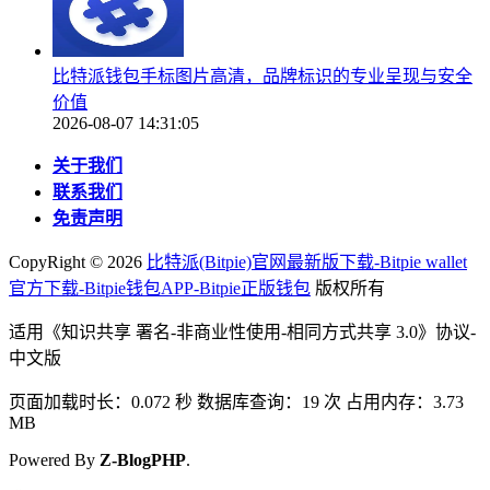
比特派钱包手标图片高清，品牌标识的专业呈现与安全
价值
2026-08-07 14:31:05
关于我们
联系我们
免责声明
CopyRight ©
2026
比特派(Bitpie)官网最新版下载-Bitpie wallet
官方下载-Bitpie钱包APP-Bitpie正版钱包
版权所有
适用《知识共享 署名-非商业性使用-相同方式共享 3.0》协议-
中文版
页面加载时长：0.072 秒 数据库查询：19 次 占用内存：3.73
MB
Powered By
Z-BlogPHP
.