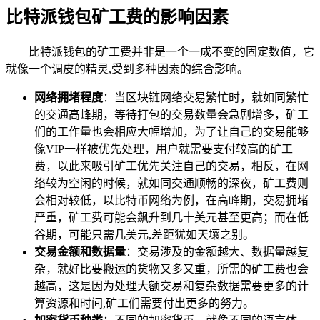
比特派钱包矿工费的影响因素
比特派钱包的矿工费并非是一个一成不变的固定数值，它
就像一个调皮的精灵,受到多种因素的综合影响。
网络拥堵程度
：当区块链网络交易繁忙时，就如同繁忙
的交通高峰期，等待打包的交易数量会急剧增多，矿工
们的工作量也会相应大幅增加，为了让自己的交易能够
像VIP一样被优先处理，用户就需要支付较高的矿工
费，以此来吸引矿工优先关注自己的交易，相反，在网
络较为空闲的时候，就如同交通顺畅的深夜，矿工费则
会相对较低，以比特币网络为例，在高峰期，交易拥堵
严重，矿工费可能会飙升到几十美元甚至更高；而在低
谷期，可能只需几美元,差距犹如天壤之别。
交易金额和数据量
：交易涉及的金额越大、数据量越复
杂，就好比要搬运的货物又多又重，所需的矿工费也会
越高，这是因为处理大额交易和复杂数据需要更多的计
算资源和时间,矿工们需要付出更多的努力。