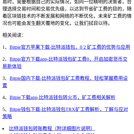
易时，需要根据自己的实际情况，如同一位精明的决策者，合
理选择交易时间和交易优先级，以达到节省矿工费的目的，随
着区块链技术的不断发展和网络的不断优化，未来矿工费的情
况也可能会发生翻天覆地的变化，让我们拭目以待。
相关阅读：
1、
Bitpie官方苹果下载-比特派钱包，0 2 矿工费的优势与应用
2、
Bitpie官方下载app-比特派钱包矿工费0，开启加密货币交
易新体验
3、
Bitpie国内下载-比特派钱包矿工费教程，轻松掌握费用设
置
4、
Bitpie下载app-比特派钱包转火币，矿工费相关解析
5、
Bitpie钱包下载-比特派钱包TRX矿工费解析，了解与应对
策略
比特派钱包转账教程（附详细图片说明）