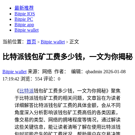
最新推荐
Bitpie IOS
Bitpie PC
Bitpie app
Bitpie wallet
当前位置：
首页
Bitpie wallet
正文
>
>
比特派钱包矿工费多少钱，一文为你揭秘
Bitpie wallet
来源：网络 作者： 编辑：qbadmin
2026-01-08
17:19:42
浏览：554
评论：0
《
比特派
钱包矿工费多少钱，一文为你揭秘》聚焦
于比特派钱包矿工费的相关问题，文章旨在为读者
详细解答比特派钱包矿工费的具体金额，会从不同
角度深入分析影响该钱包矿工费高低的各类因素，
像交易的类型、网络的拥堵程度等情况，通过解读
这些关键信息，能让读者清晰了解在使用比特派钱
包时可能产生的矿工费状况，帮助用户在交易决策