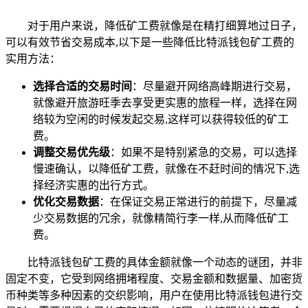
对于用户来说，降低矿工费就像是在精打细算地过日子，
可以有效节省交易成本,以下是一些降低比特派钱包矿工费的
实用方法：
选择合适的交易时间
：尽量避开网络高峰期进行交易，
就像避开旅游旺季去享受更实惠的旅程一样，选择在网
络较为空闲的时候发起交易,这样可以获得较低的矿工
费。
调整交易优先级
：如果不是特别紧急的交易，可以选择
慢速确认，以降低矿工费，就像在不赶时间的情况下,选
择经济实惠的出行方式。
优化交易数据
：在保证交易正常进行的前提下，尽量减
少交易数据的冗余，就像精简行李一样,从而降低矿工
费。
比特派钱包矿工费的具体金额就像一个动态的谜团，并非
固定不变，它受到网络拥堵程度、交易金额和数据量、加密货
币种类等多种因素的交织影响，用户在使用比特派钱包进行交