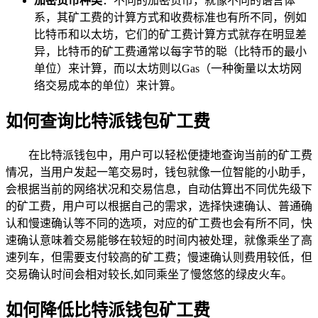
加密货币种类
：不同的加密货币，就像不同的语言体
系，其矿工费的计算方式和收费标准也有所不同，例如
比特币和以太坊，它们的矿工费计算方式就存在明显差
异，比特币的矿工费通常以每字节的聪（比特币的最小
单位）来计算，而以太坊则以Gas（一种衡量以太坊网
络交易成本的单位）来计算。
如何查询比特派钱包矿工费
在比特派钱包中，用户可以轻松便捷地查询当前的矿工费
情况，当用户发起一笔交易时，钱包就像一位智能的小助手，
会根据当前的网络状况和交易信息，自动估算出不同优先级下
的矿工费，用户可以根据自己的需求，选择快速确认、普通确
认和慢速确认等不同的选项，对应的矿工费也会有所不同，快
速确认意味着交易能够在较短的时间内被处理，就像乘坐了高
速列车，但需要支付较高的矿工费；慢速确认则费用较低，但
交易确认时间会相对较长,如同乘坐了慢悠悠的绿皮火车。
如何降低比特派钱包矿工费