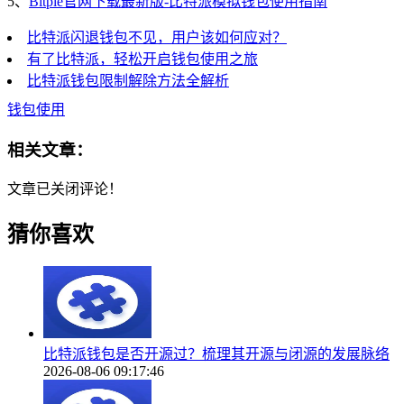
5、
Bitpie官网下载最新版-比特派模拟钱包使用指南
比特派闪退钱包不见，用户该如何应对？
有了比特派，轻松开启钱包使用之旅
比特派钱包限制解除方法全解析
钱包使用
相关文章：
文章已关闭评论！
猜你喜欢
比特派钱包是否开源过？梳理其开源与闭源的发展脉络
2026-08-06 09:17:46