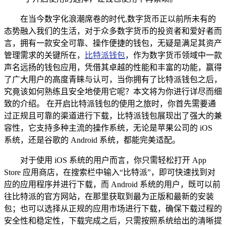
在当今数字化浪潮席卷的时代,数字货币正以前所未有的
态势融入我们的生活，对于众多数字货币的投资者和爱好者而
言，拥有一款安全可靠、操作便捷的钱包，无疑是满足其资产
管理需求的关键所在，
比特派钱包
，作为数字货币领域中一款
声名远扬的钱包应用，凭借其卓越的性能和丰富的功能，赢得
了广大用户的高度青睐与认可，当你拥有了比特派钱包之后，
究竟该如何熟练且安全地使用它呢？本文将为你进行详尽而细
致的介绍。 在开启比特派钱包的使用之旅时，你首先需要通
过正规且可靠的渠道进行下载，比特派钱包展现出了强大的兼
容性，它支持多种主流的操作系统，无论是苹果公司的 iOS
系统，还是谷歌的 Android 系统，都能完美适配。
对于使用 iOS 系统的用户而言，你只需轻松打开 App
Store 应用商店，在搜索栏中输入“比特派”，即可快速找到对
应的应用程序并进行下载，而 Android 系统的用户，既可以前
往比特派的官方网站，在那里获取到最为正版和最新的安装
包；也可以选择从正规的应用市场进行下载，确保下载过程的
安全性和稳定性，下载完成之后，只需按照系统给出的清晰提