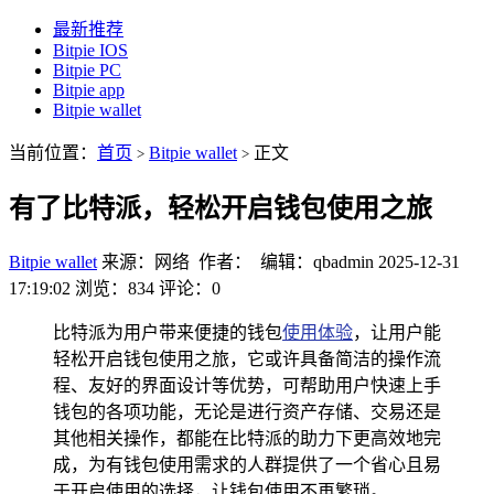
最新推荐
Bitpie IOS
Bitpie PC
Bitpie app
Bitpie wallet
当前位置：
首页
Bitpie wallet
正文
>
>
有了比特派，轻松开启钱包使用之旅
Bitpie wallet
来源：网络 作者： 编辑：qbadmin
2025-12-31
17:19:02
浏览：834
评论：0
比特派为用户带来便捷的钱包
使用体验
，让用户能
轻松开启钱包使用之旅，它或许具备简洁的操作流
程、友好的界面设计等优势，可帮助用户快速上手
钱包的各项功能，无论是进行资产存储、交易还是
其他相关操作，都能在比特派的助力下更高效地完
成，为有钱包使用需求的人群提供了一个省心且易
于开启使用的选择，让钱包使用不再繁琐。