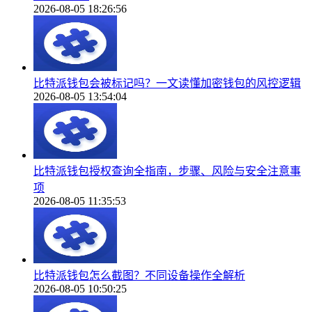
2026-08-05 18:26:56
比特派钱包会被标记吗？一文读懂加密钱包的风控逻辑
2026-08-05 13:54:04
比特派钱包授权查询全指南，步骤、风险与安全注意事
项
2026-08-05 11:35:53
比特派钱包怎么截图？不同设备操作全解析
2026-08-05 10:50:25