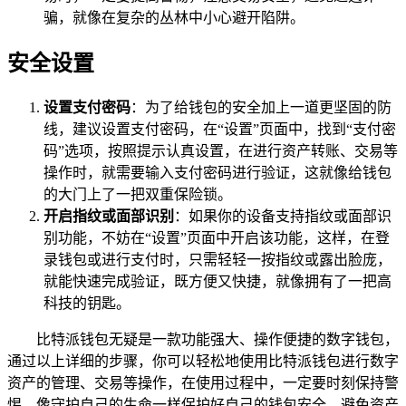
骗，就像在复杂的丛林中小心避开陷阱。
安全设置
设置支付密码
：为了给钱包的安全加上一道更坚固的防
线，建议设置支付密码，在“设置”页面中，找到“支付密
码”选项，按照提示认真设置，在进行资产转账、交易等
操作时，就需要输入支付密码进行验证，这就像给钱包
的大门上了一把双重保险锁。
开启指纹或面部识别
：如果你的设备支持指纹或面部识
别功能，不妨在“设置”页面中开启该功能，这样，在登
录钱包或进行支付时，只需轻轻一按指纹或露出脸庞，
就能快速完成验证，既方便又快捷，就像拥有了一把高
科技的钥匙。
比特派钱包无疑是一款功能强大、操作便捷的数字钱包，
通过以上详细的步骤，你可以轻松地使用比特派钱包进行数字
资产的管理、交易等操作，在使用过程中，一定要时刻保持警
惕，像守护自己的生命一样保护好自己的钱包安全，避免资产