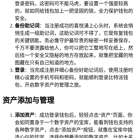
登录密码，这密码可不能马虎，要设置一个强度较高
的，就如同给钱包加上一把坚固的锁，全力保护钱包的
安全。
备份助记词
：当注册成功的喜悦涌上心头时，系统会悄
悄生成一组助记词，这助记词可不得了，它是恢复钱包
的关键钥匙，务必像守护最珍贵的秘密一样妥善保存，
千万不要泄露给他人，你可以把它工整地写在纸上，然
后找一个安全又隐秘的地方存放起来，就像把宝藏的地
图藏在只有自己知道的地方。
登录
：当完成注册并细心备份好助记词后，使用注册时
精心设置的手机号码和密码，就能顺利登录比特派钱
包，开启数字资产的管理之旅。
资产添加与管理
添加资产
：成功登录钱包后，轻轻点击“资产”页面，你
会如同置身于一个数字资产的宝库，能看到钱包支持的
各种数字资产，点击“添加资产”按钮，就像在宝库中挑
选心仪的珍宝，选择你想要添加的数字资产，比如大名