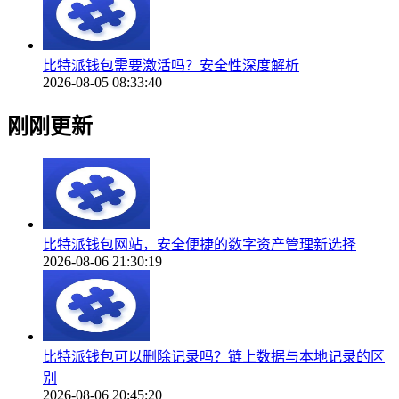
比特派钱包需要激活吗？安全性深度解析
2026-08-05 08:33:40
刚刚更新
比特派钱包网站，安全便捷的数字资产管理新选择
2026-08-06 21:30:19
比特派钱包可以删除记录吗？链上数据与本地记录的区
别
2026-08-06 20:45:20