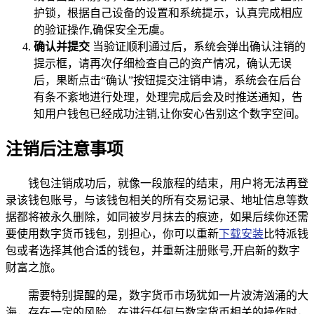
护锁，根据自己设备的设置和系统提示，认真完成相应
的验证操作,确保安全无虞。
确认并提交
当验证顺利通过后，系统会弹出确认注销的
提示框，请再次仔细检查自己的资产情况，确认无误
后，果断点击“确认”按钮提交注销申请，系统会在后台
有条不紊地进行处理，处理完成后会及时推送通知，告
知用户钱包已经成功注销,让你安心告别这个数字空间。
注销后注意事项
钱包注销成功后，就像一段旅程的结束，用户将无法再登
录该钱包账号，与该钱包相关的所有交易记录、地址信息等数
据都将被永久删除，如同被岁月抹去的痕迹，如果后续你还需
要使用数字货币钱包，别担心，你可以重新
下载安装
比特派钱
包或者选择其他合适的钱包，并重新注册账号,开启新的数字
财富之旅。
需要特别提醒的是，数字货币市场犹如一片波涛汹涌的大
海，存在一定的风险，在进行任何与数字货币相关的操作时，