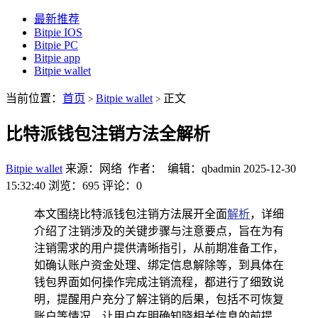
最新推荐
Bitpie IOS
Bitpie PC
Bitpie app
Bitpie wallet
当前位置：
首页
Bitpie wallet
正文
>
>
比特派钱包注销方法全解析
Bitpie wallet
来源：网络 作者： 编辑：qbadmin
2025-12-30
15:32:40
浏览：695
评论：0
本文围绕比特派钱包注销方法展开全面
解析
，详细
介绍了注销涉及的关键步骤与注意要点，旨在为有
注销需求的用户提供清晰指引，从前期准备工作，
如确认账户资金处理、绑定信息解除等，到具体在
钱包界面如何操作完成注销流程，都进行了细致说
明，提醒用户充分了解注销的后果，包括不可恢复
账户等情况，让用户在明确知晓相关信息的前提