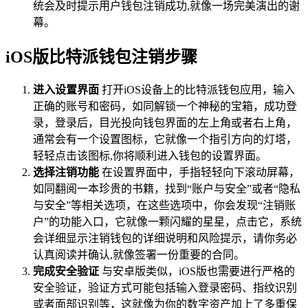
统会及时提示用户钱包注销成功,就像一场完美演出的谢
幕。
iOS版比特派钱包注销步骤
进入设置界面
打开iOS设备上的比特派钱包应用，输入
正确的账号和密码，如同解锁一个神秘的宝箱，成功登
录，登录后，目光投向钱包界面的左上角或者右上角，
通常会有一个设置图标，它就像一个指引方向的灯塔，
轻轻点击该图标,你将顺利进入钱包的设置界面。
选择注销功能
在设置界面中，手指轻轻向下滚动屏幕，
如同翻阅一本珍贵的书籍，找到“账户与安全”或者“隐私
与安全”等相关选项，在这些选项中，你会发现“注销账
户”的功能入口，它就像一颗闪耀的星星，点击它，系统
会详细显示注销钱包的详细说明和风险提示，请你务必
认真阅读并确认,就像签署一份重要的合同。
完成安全验证
与安卓版类似，iOS版也需要进行严格的
安全验证，验证方式可能包括输入登录密码、指纹识别
或者面部识别等，这就像为你的数字资产加上了多重保