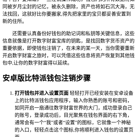
同被岁月尘封的记忆，被永久删除，资产也将如石沉大海，无
法找回，这就好比你要搬家,得先把家里的宝贝都妥善安置到
新的住所。
还需要认真备份好钱包的助记词和私钥等关键信息，这些
信息就像是打开数字财富宝库的钥匙，是找回数字货币资产的
重要依据，即使钱包注销了，在未来的某一天，当你需要重新
开启数字财富之旅时，可以凭借这些信息将资产恢复到其他钱
包中,让你的数字财富得以延续。
安卓版比特派钱包注销步骤
打开钱包并进入设置页面
轻轻打开已经安装在安卓设备
上的比特派钱包应用程序，输入你熟悉的账号和密码，
如同开启一扇通往数字财富世界的大门，成功登录自己
的账号，登录成功后，目光聚焦在钱包界面的右下角，
通常会有一个“我”或者“设置”的图标，它就像一个神秘
的入口，轻轻点击这个图标,你将顺利进入钱包的设置页