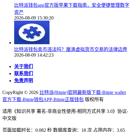
比特派钱包app官方版苹果下载指南，安全便捷管理数字
资产
2026-08-09 15:30:20
比特派钱包卖币违法吗？厘清虚拟货币交易的法律边界
2026-08-09 14:42:23
关于我们
联系我们
免责声明
CopyRight ©
2026
比特派(Bitpie)官网最新版下载-Bitpie wallet
官方下载-Bitpie钱包APP-Bitpie正版钱包
版权所有
适用《知识共享 署名-非商业性使用-相同方式共享 3.0》协议-
中文版
页面加载时长：0.082 秒 数据库查询：18 次 占用内存：3.65