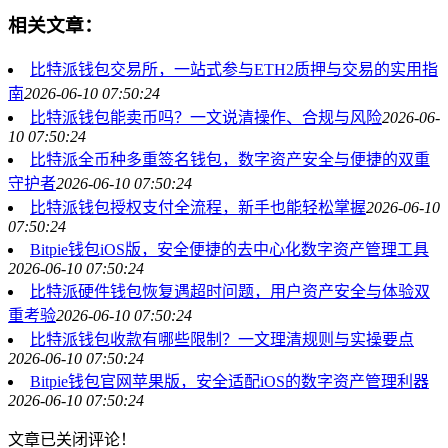
相关文章：
比特派钱包交易所，一站式参与ETH2质押与交易的实用指
南
2026-06-10 07:50:24
比特派钱包能卖币吗？一文说清操作、合规与风险
2026-06-
10 07:50:24
比特派全币种多重签名钱包，数字资产安全与便捷的双重
守护者
2026-06-10 07:50:24
比特派钱包授权支付全流程，新手也能轻松掌握
2026-06-10
07:50:24
Bitpie钱包iOS版，安全便捷的去中心化数字资产管理工具
2026-06-10 07:50:24
比特派硬件钱包恢复遇超时问题，用户资产安全与体验双
重考验
2026-06-10 07:50:24
比特派钱包收款有哪些限制？一文理清规则与实操要点
2026-06-10 07:50:24
Bitpie钱包官网苹果版，安全适配iOS的数字资产管理利器
2026-06-10 07:50:24
文章已关闭评论！