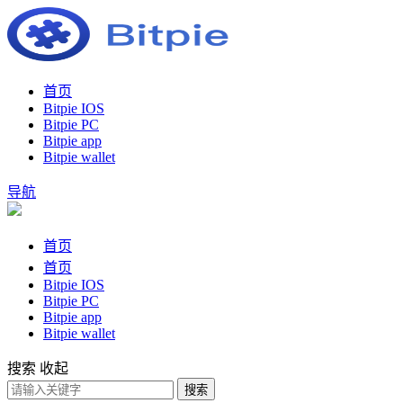
首页
Bitpie IOS
Bitpie PC
Bitpie app
Bitpie wallet
导航
首页
首页
Bitpie IOS
Bitpie PC
Bitpie app
Bitpie wallet
搜索
收起
搜索