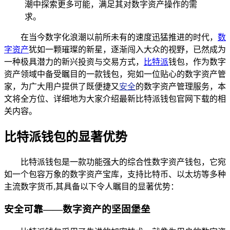
潮中探索更多可能，满足其对数字资产操作的需
求。
在当今数字化浪潮以前所未有的速度迅猛推进的时代，
数
字资产
犹如一颗璀璨的新星，逐渐闯入大众的视野，已然成为
一种极具潜力的新兴投资与交易方式，
比特派
钱包，作为数字
资产领域中备受瞩目的一款钱包，宛如一位贴心的数字资产管
家，为广大用户提供了既便捷又
安全
的数字资产管理服务，本
文将全方位、详细地为大家介绍最新比特派钱包官网下载的相
关内容。
比特派钱包的显著优势
比特派钱包是一款功能强大的综合性数字资产钱包，它宛
如一个包容万象的数字资产宝库，支持比特币、以太坊等多种
主流数字货币,其具备以下令人瞩目的显著优势：
安全可靠——数字资产的坚固堡垒