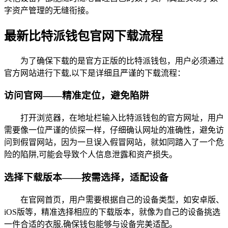
字资产管理的无缝衔接。
最新比特派钱包官网下载流程
为了确保下载的是官方正版的比特派钱包，用户必须通过
官方网站进行下载,以下是详细且严谨的下载流程：
访问官网——精准定位，避免陷阱
打开浏览器，在地址栏输入比特派钱包的官方网址，用户
需要像一位严谨的侦探一样，仔细确认网址的准确性，避免访
问到假冒网站，因为一旦误入假冒网站，就如同踏入了一个危
险的陷阱,可能会导致个人信息泄露和资产损失。
选择下载版本——按需选择，适配设备
在官网首页，用户需要根据自己的设备类型，如安卓版、
iOS版等，精准选择相应的下载版本，就像为自己的设备挑选
一件合适的衣服,确保钱包能够与设备完美适配。