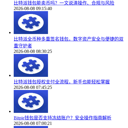
比特派钱包能卖币吗？一文说清操作、合规与风险
2026-08-08 09:15:40
比特派全币种多重签名钱包，数字资产安全与便捷的双
重守护者
2026-08-08 08:30:25
比特派钱包授权支付全流程，新手也能轻松掌握
2026-08-08 07:45:25
Bitpie钱包是否支持冻结账户？安全操作指南解析
2026-08-08 07:00:21