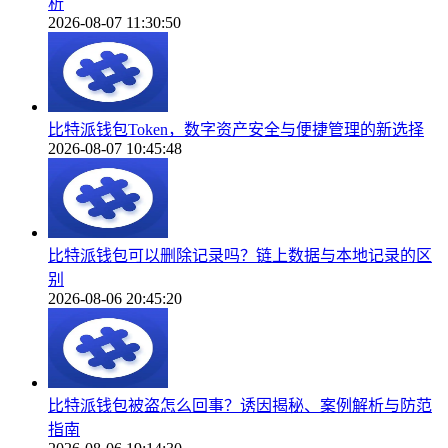
析
2026-08-07 11:30:50
比特派钱包Token，数字资产安全与便捷管理的新选择
2026-08-07 10:45:48
比特派钱包可以删除记录吗？链上数据与本地记录的区
别
2026-08-06 20:45:20
比特派钱包被盗怎么回事？诱因揭秘、案例解析与防范
指南