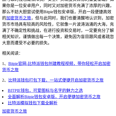
果你是一位安卓用户，同时又对加密货币充满了浓厚的兴趣，
那么不妨大胆尝试使用Bitpie钱包安卓版，开启一段便捷高效
的
加密货币之旅
，但与此同时，我们也要清醒地认识到，加密
货币市场具有较高的风险性，它就像一片波涛汹涌的大海，充
满了不确定性和挑战，在进行投资和交易时，一定要充分了解
相关知识，谨慎做出每一个决策，避免因为盲目跟风或者疏忽
大意而遭受不必要的损失。
相关阅读：
1、
Bitpie官网-比特派钱包创建教程视频，带你轻松开启加密
货币之旅
2、
比特派钱包打包下载，一站式便捷开启加密货币之旅
BITPIE钱包，可爱图标与名字的魅力之选
全面解析Bitpie钱包安卓版，开启便捷加密货币之旅
比特派模拟钱包下载全解析
加密货币之旅