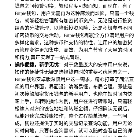
钱包之间频繁切换，繁琐程度可想而知，而现在，有了
Bitpie钱包，用户无需再为这种麻烦而烦恼，只需一个钱
包，就能轻松管理所有加密货币资产，无论是进行投资
组合的分散管理，以降低投资风险，还是积极参与不同
加密货币的交易活动，Bitpie钱包都能全方位满足用户的
多样化需求，这种多币种支持的特性，让用户的加密货
币管理变得更加集中、高效，为用户节省了大量的时间
和精力,真正实现了一站式管理。
操作便捷，新手无忧
：对于数量庞大的安卓用户来说，
操作的便捷性无疑是选择钱包时的重要考虑因素之一，
Bitpie钱包安卓版深谙用户这一需求，精心打造了简洁直
观的用户界面，界面设计清晰易懂，布局合理，即使是
初次接触加密货币钱包的新手用户，也能在短时间内快
速上手，以转账操作为例，用户在进行转账时，只需轻
松输入对方的钱包地址和转账金额，仔细确认无误后，
就能迅速完成转账操作，整个过程简单流畅，一气呵
成，钱包还提供了实时的交易记录查询功能，用户无论
何时何地，只要有查询需求，就可以随时查看自己的详