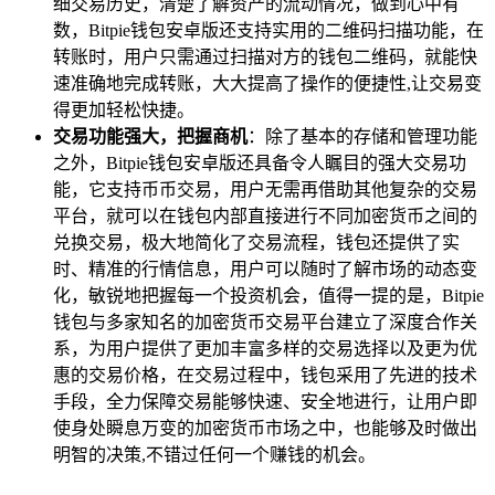
细交易历史，清楚了解资产的流动情况，做到心中有
数，Bitpie钱包安卓版还支持实用的二维码扫描功能，在
转账时，用户只需通过扫描对方的钱包二维码，就能快
速准确地完成转账，大大提高了操作的便捷性,让交易变
得更加轻松快捷。
交易功能强大，把握商机
：除了基本的存储和管理功能
之外，Bitpie钱包安卓版还具备令人瞩目的强大交易功
能，它支持币币交易，用户无需再借助其他复杂的交易
平台，就可以在钱包内部直接进行不同加密货币之间的
兑换交易，极大地简化了交易流程，钱包还提供了实
时、精准的行情信息，用户可以随时了解市场的动态变
化，敏锐地把握每一个投资机会，值得一提的是，Bitpie
钱包与多家知名的加密货币交易平台建立了深度合作关
系，为用户提供了更加丰富多样的交易选择以及更为优
惠的交易价格，在交易过程中，钱包采用了先进的技术
手段，全力保障交易能够快速、安全地进行，让用户即
使身处瞬息万变的加密货币市场之中，也能够及时做出
明智的决策,不错过任何一个赚钱的机会。