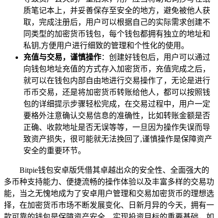
质笔记本上，并妥善保存至安全的地方，避免被他人获
取，完成注册后，用户可以根据自己的实际需求创建不
同类型的加密货币钱包，每个钱包都拥有独立的地址和
私钥,方便用户进行细致的管理和个性化的使用。
充值与交易，谨慎操作
：创建好钱包后，用户可以通过
向钱包地址充值的方式存入加密货币，充值完成之后，
就可以在钱包内部自由地进行交易操作了，无论是进行
币币交易，还是将加密货币转账给他人，都可以按照钱
包的详细提示步骤轻松完成，在交易过程中，用户一定
要格外注意确认交易信息的准确性，比如转账金额是否
正确、收款地址是否无误等等，一旦因为操作失误而导
致资产损失，很可能就无法挽回了,谨慎操作是保障资产
安全的重要环节。
Bitpie钱包安卓版凭借其卓越出众的安全性、全面强大的
多币种支持能力、便捷流畅的操作体验以及丰富多样的交易功
能，当之无愧地成为了安卓用户管理和交易加密货币的理想选
择，在加密货币市场不断发展变化、日新月异的今天，拥有一
款可靠的钱包是保障资产安全、实现投资目标的重要基础，如