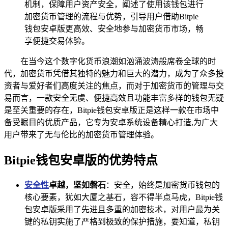
机制，保障用户资产安全，阐述了使用该钱包进行
加密货币管理的流程与优势，引导用户借助Bitpie
钱包安卓版更高效、安全地参与加密货币市场，畅
享便捷交易体验。
在当今这个数字化货币浪潮如汹涌波涛般席卷全球的时
代，加密货币凭借其独特的魅力和巨大的潜力，成为了众多投
资者与爱好者们高度关注的焦点，而对于加密货币的管理与交
易而言，一款安全无虞、便捷高效且功能丰富多样的钱包无疑
是至关重要的存在，Bitpie钱包安卓版正是这样一款在市场中
备受瞩目的优质产品，它专为安卓系统设备精心打造,为广大
用户带来了无与伦比的加密货币管理体验。
Bitpie钱包安卓版的优势特点
安全性
卓越，坚如磐石
：安全，始终是加密货币钱包的
核心要素，犹如大厦之基石，容不得半点马虎，Bitpie钱
包安卓版采用了先进且多重的加密技术，对用户最为关
键的私钥实施了严格到极致的保护措施，要知道，私钥