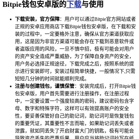
Bitpie钱包安卓版的
下载
与使用
下载安装，官方保障
：用户可以通过Bitpie官方网站或者
正规的安卓应用商店下载Bitpie钱包安卓版，在下载和安
装的过程中，一定要格外注意，确保从官方渠道获取应
用，这是因为非官方渠道可能会存在下载到恶意软件或
者盗版应用的风险，一旦不慎中招，极有可能会对用户
的资产安全造成严重威胁，为了保障自身资产的安全，
用户务必选择正规途径，下载完成之后，按照系统的提
示进行安装即可，安装过程简单快捷，一般情况下,只需
短短几分钟的时间就能顺利完成。
注册与创建钱包，谨慎保管
：安装完成后，打开Bitpie钱
包安卓版，用户首先需要进行注册操作，在注册过程
中，一定要设置一个强度较高的密码，建议密码包含字
母、数字和特殊字符，这样可以有效提高账户的安全
性，要妥善保管好自己的助记词，助记词可是恢复钱包
的重要凭证，其重要性不言而喻，如果助记词丢失或者
泄露，就如同丢失了开启财富大门的钥匙，极有可能会
导致资产丢失的严重后果，用户应当将助记词抄写在纸