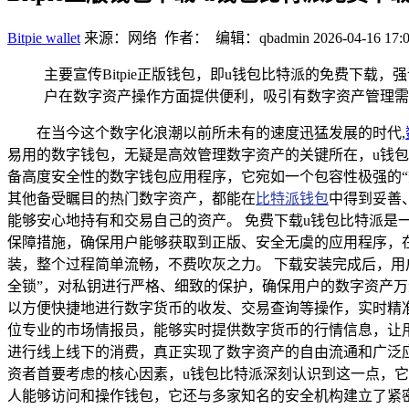
Bitpie wallet
来源：网络 作者： 编辑：qbadmin
2026-04-16 17:
主要宣传Bitpie正版钱包，即u钱包比特派的免费下载
户在数字资产操作方面提供便利，吸引有数字资产管理需
在当今这个数字化浪潮以前所未有的速度迅猛发展的时代,
易用的数字钱包，无疑是高效管理数字资产的关键所在，u钱包
备高度安全性的数字钱包应用程序，它宛如一个包容性极强的
其他备受瞩目的热门数字资产，都能在
比特派钱包
中得到妥善
能够安心地持有和交易自己的资产。 免费下载u钱包比特派
保障措施，确保用户能够获取到正版、安全无虞的应用程序，在
装，整个过程简单流畅，不费吹灰之力。 下载安装完成后，
全锁”，对私钥进行严格、细致的保护，确保用户的数字资产
以方便快捷地进行数字货币的收发、交易查询等操作，实时精
位专业的市场情报员，能够实时提供数字货币的行情信息，让
进行线上线下的消费，真正实现了数字资产的自由流通和广泛
资者首要考虑的核心因素，u钱包比特派深刻认识到这一点，
人能够访问和操作钱包，它还与多家知名的安全机构建立了紧