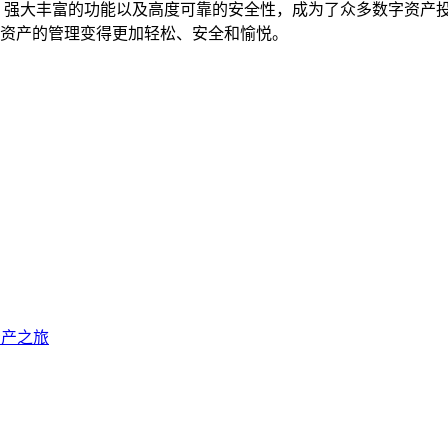
性、强大丰富的功能以及高度可靠的安全性，成为了众多数字资产
字资产的管理变得更加轻松、安全和愉悦。
资产之旅