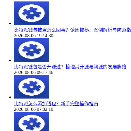
比特派钱包被盗怎么回事？诱因揭秘、案例解析与防范指
2026-08-06 19:14:30
比特派钱包是否开源过？梳理其开源与闭源的发展脉络
2026-08-06 09:17:46
比特派怎么添加钱包？新手完整操作指南
2026-08-06 07:02:10