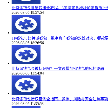
比特派钱包批量转账全教程，3步搞定多地址加密货币批
2026-08-05 19:57:54
TP钱包与比特派钱包，数字资产钱包的双雄对决，哪款
2026-08-05 18:26:56
比特派钱包会被标记吗？一文读懂加密钱包的风控逻辑
2026-08-05 13:54:04
比特派钱包授权查询全指南，步骤、风险与安全注意事项
2026-08-05 11:35:53