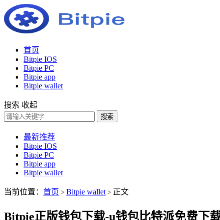
首页
Bitpie IOS
Bitpie PC
Bitpie app
Bitpie wallet
搜索
收起
搜索
最新推荐
Bitpie IOS
Bitpie PC
Bitpie app
Bitpie wallet
当前位置：
首页
Bitpie wallet
正文
>
>
Bitpie正版钱包下载-u钱包比特派免费