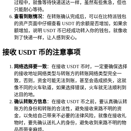
过程中，就像等待快递送达一样，虽然有些焦急，但也
只能耐心等待。
查看到账情况
：在转账确认完成后，可以在比特派钱包
的资产页面中仔细查看 USDT 的余额是否增加，如果余
额增加，说明 USDT 币已经成功转入你的钱包，就像收
到了快递一样，让人感到安心。
接收 USDT 币的注意事项
网络选择要一致
：在接收 USDT 币时，一定要确保选择
的接收地址网络类型与转账方的转账网络类型完全一
致，否则，资金可能无法到账，甚至会造成损失，这就
像不同的火车轨道，如果选择错误，火车就无法顺利到
达目的地。
确认转账方信息
：在接收 USDT 币之前，要认真确认转
账方的身份和转账的合法性，避免接收来路不明的资
金，以免给自己带来不必要的法律风险，就像在接收礼
物时，要先确认送礼人的身份，避免收到来路不明的物
品而带来麻烦。