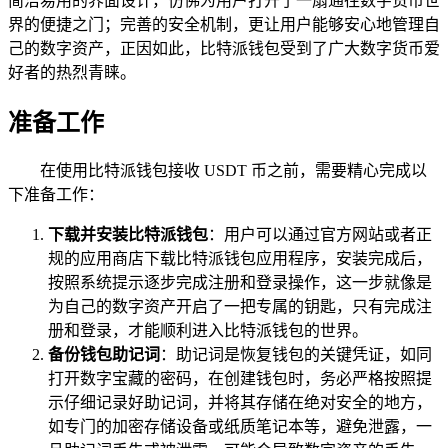
简洁易用的界面设计，仿佛为用户打开了一扇通往数字货币世
界的便捷之门；完善的安全机制，更让用户能够安心地管理自
己的数字资产，正因如此，比特派钱包受到了广大数字货币爱
好者的热烈青睐。
准备工作
在使用比特派钱包接收 USDT 币之前，需要精心完成以
下准备工作：
下载并安装比特派钱包
：用户可以通过官方网站或者正
规的应用商店下载比特派钱包应用程序，安装完成后，
按照系统提示逐步完成注册和登录操作，这一步就像是
为自己的数字资产开启了一把专属的钥匙，只有完成注
册和登录，才能顺利进入比特派钱包的世界。
备份钱包助记词
：助记词是恢复钱包的关键凭证，如同
打开数字宝藏的密码，在创建钱包时，务必严格按照提
示仔细记录好助记词，并将其存储在绝对安全的地方，
如专门的加密存储设备或纸质笔记本等，避免泄露，一