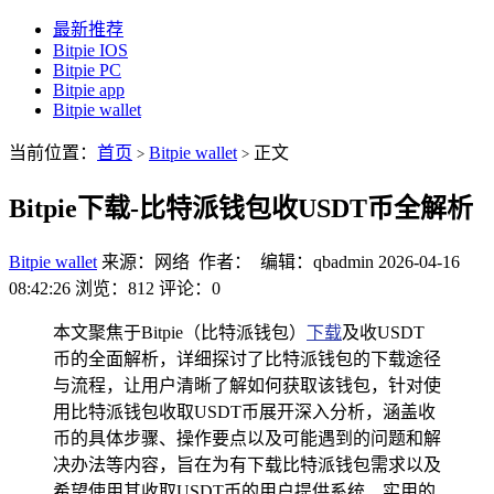
最新推荐
Bitpie IOS
Bitpie PC
Bitpie app
Bitpie wallet
当前位置：
首页
Bitpie wallet
正文
>
>
Bitpie下载-比特派钱包收USDT币全解析
Bitpie wallet
来源：网络 作者： 编辑：qbadmin
2026-04-16
08:42:26
浏览：812
评论：0
本文聚焦于Bitpie（比特派钱包）
下载
及收USDT
币的全面解析，详细探讨了比特派钱包的下载途径
与流程，让用户清晰了解如何获取该钱包，针对使
用比特派钱包收取USDT币展开深入分析，涵盖收
币的具体步骤、操作要点以及可能遇到的问题和解
决办法等内容，旨在为有下载比特派钱包需求以及
希望使用其收取USDT币的用户提供系统、实用的