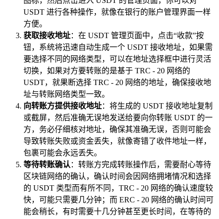
图标，然后点击进入 USDT 的管理页面，你可以对
USDT 进行各种操作，就像在银行的账户管理界面一样
方便。
获取接收地址
：在 USDT 管理页面中，点击“收款”按
钮，系统将迅速自动生成一个 USDT 接收地址，如果需
要选择不同的网络类型，可以在地址选择框中进行灵活
切换，如果对方要转账的是基于 TRC - 20 网络的
USDT，就果断选择 TRC - 20 网络的地址，确保接收地
址与转账网络类型一致。
向转账方提供接收地址
：将生成的 USDT 接收地址复制
或截屏，然后准确无误地发送给要向你转账 USDT 的一
方，务必仔细核对地址，确保其准确无误，否则可能会
导致转账失败或资金丢失，就像寄错了收件地址一样，
包裹可能会永远丢失。
等待转账确认
：转账方完成转账操作后，需要耐心等待
区块链网络的确认，确认时间会因网络拥堵情况和选择
的 USDT 类型而有所不同，TRC - 20 网络的确认速度较
快，可能只需要几分钟；而 ERC - 20 网络的确认时间可
能会稍长，有时需要十几分钟甚至更长时间，在等待的