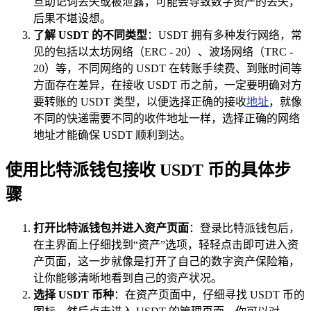
旦助记词丢失或被泄露，可能会导致数字资产的丢失，
后果不堪设想。
了解 USDT 的不同类型
：USDT 拥有多种发行网络，常
见的包括以太坊网络（ERC - 20）、波场网络（TRC -
20）等，不同网络的 USDT 在转账手续费、到账时间等
方面存在差异，在接收 USDT 币之前，一定要明确对方
要转账的 USDT 类型，以便选择正确的接收
地址
，就像
不同的快递需要不同的收件地址一样，选择正确的网络
地址才能确保 USDT 顺利到达。
使用比特派钱包接收 USDT 币的具体步
骤
打开比特派钱包并进入资产页面
：登录比特派钱包后，
在主界面上仔细找到“资产”选项，轻轻点击即可进入资
产页面，这一步就像是打开了自己的数字资产保险箱，
让你能够清晰地看到自己的资产状况。
选择 USDT 币种
：在资产页面中，仔细寻找 USDT 币的