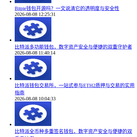
Bitpie钱包开源吗？一文说清它的透明度与安全性
2026-08-08 12:25:31
比特派多功能钱包，数字资产安全与便捷的双重守护者
2026-08-08 11:40:14
比特派钱包交易所，一站式参与ETH2质押与交易的实用
指南
2026-08-08 10:04:33
比特派全币种多重签名钱包，数字资产安全与便捷的双