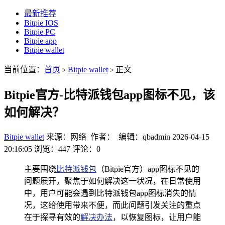
最新推荐
Bitpie IOS
Bitpie PC
Bitpie app
Bitpie wallet
当前位置：
首页
Bitpie wallet
正文
>
>
Bitpie官方-比特派钱包app图标不见，该
如何解决？
Bitpie wallet
来源：网络 作者： 编辑：qbadmin
2026-04-15
20:16:05
浏览：447
评论：0
主要围绕
比特派钱包
（Bitpie官方）app图标不见的
问题展开，聚焦于如何解决这一状况，在日常使用
中，用户可能会遇到比特派钱包app图标消失的情
况，这给使用带来不便，而此问题引发关注的重点
在于探寻有效的
解决办法
，以恢复图标，让用户能