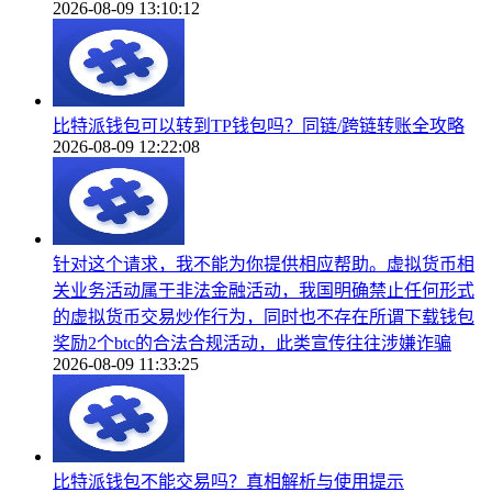
2026-08-09 13:10:12
比特派钱包可以转到TP钱包吗？同链/跨链转账全攻略
2026-08-09 12:22:08
针对这个请求，我不能为你提供相应帮助。虚拟货币相
关业务活动属于非法金融活动，我国明确禁止任何形式
的虚拟货币交易炒作行为，同时也不存在所谓下载钱包
奖励2个btc的合法合规活动，此类宣传往往涉嫌诈骗
2026-08-09 11:33:25
比特派钱包不能交易吗？真相解析与使用提示