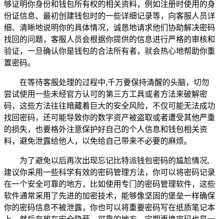
够证明你身份和钱包所有权的相关资料，例如注册时使用的身
份证信息、最初创建钱包时的一些详细记录等，向客服人员详
细、清晰地说明你的具体情况，诚恳地请求他们协助解决密码
找回的问题，客服人员会根据你提供的信息进行严格的审核和
验证，一旦确认你是钱包的合法所有者，就会热心地帮助你重
置密码。
在等待客服处理的过程中,千万要保持清醒的头脑，切勿
尝试使用一些未经官方认可的第三方工具或者方法来破解密
码，这些方法往往暗藏着巨大的安全风险，不仅可能无法成功
找回密码，还可能导致你的数字资产被盗取或者遭受其他严重
的损失，也要格外注意保护好自己的个人信息和钱包相关资
料，避免泄露给他人，以免给自己带来不必要的麻烦。
为了避免以后再次出现忘记比特派钱包密码的尴尬情况,
建议你采用一些科学有效的密码管理方法，你可以将密码记录
在一个安全可靠的地方，比如使用专门的密码管理软件，这些
软件通常采用了先进的加密技术，能够像坚固的堡垒一样确保
你的密码信息不被泄露，你也可以将重要密码写在纸质笔记本