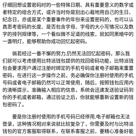
仔细回想设置密码时的一些特殊日期、具有重要意义的数字或
者特定的组合方式，或许当时你是别出心裁地用自己的生日、
纪念日，亦或是某个重要事件的年份来设置密码的，也可以认
真思考密码的长度、是否包含字母、字母的大小写情况以及数
字的排列规律等，一个看似微不足道的线索，就如同黑暗中的
一盏明灯，能够帮助你成功回忆起密码。
倘若经过一番不懈的努力,仍然无法回忆起密码，那么我
们就可以考虑使用比特派钱包提供的找回密码功能，比特派钱
包会要求用户通过注册时绑定的手机号码或者电子邮箱来重置
密码，在进行这一步操作之前，务必确保你注册时使用的手机
号码或者电子邮箱仍然可以正常使用，随后，按照钱包应用内
的清晰提示，准确输入相应的信息，系统会迅速发送验证码到
你的手机或者邮箱，通过验证之后，你就能够重新设置新的钱
包密码了。
要是你注册时使用的手机号码已经停用,电子邮箱也无法
登录，这种情况相对来说就比较复杂了，你需要及时与比特派
钱包的官方客服取得联系，在联系客服之前，要精心准备好能