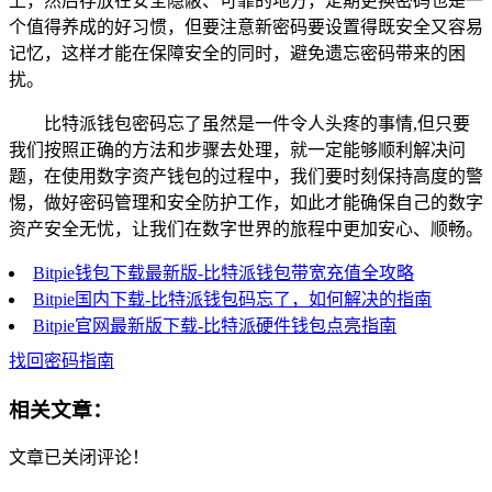
上，然后存放在安全隐蔽、可靠的地方，定期更换密码也是一
个值得养成的好习惯，但要注意新密码要设置得既安全又容易
记忆，这样才能在保障安全的同时，避免遗忘密码带来的困
扰。
比特派钱包密码忘了虽然是一件令人头疼的事情,但只要
我们按照正确的方法和步骤去处理，就一定能够顺利解决问
题，在使用数字资产钱包的过程中，我们要时刻保持高度的警
惕，做好密码管理和安全防护工作，如此才能确保自己的数字
资产安全无忧，让我们在数字世界的旅程中更加安心、顺畅。
Bitpie钱包下载最新版-比特派钱包带宽充值全攻略
Bitpie国内下载-比特派钱包码忘了，如何解决的指南
Bitpie官网最新版下载-比特派硬件钱包点亮指南
找回密码指南
相关文章：
文章已关闭评论！