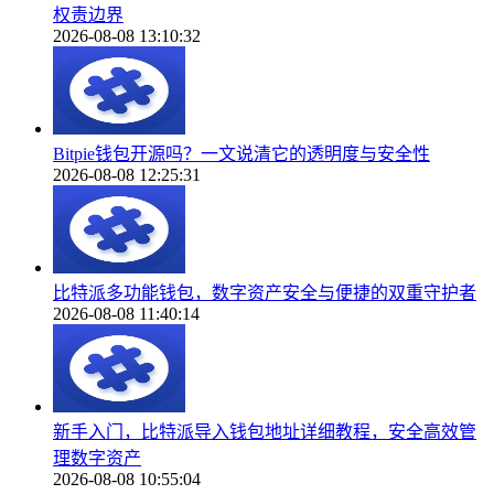
权责边界
2026-08-08 13:10:32
Bitpie钱包开源吗？一文说清它的透明度与安全性
2026-08-08 12:25:31
比特派多功能钱包，数字资产安全与便捷的双重守护者
2026-08-08 11:40:14
新手入门，比特派导入钱包地址详细教程，安全高效管
理数字资产
2026-08-08 10:55:04