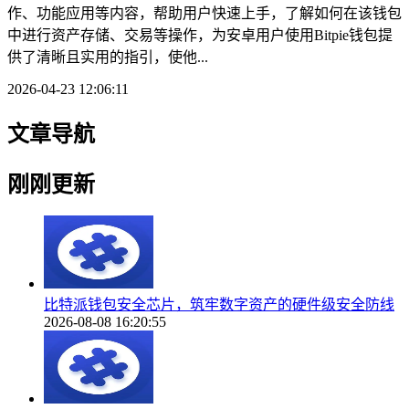
作、功能应用等内容，帮助用户快速上手，了解如何在该钱包
中进行资产存储、交易等操作，为安卓用户使用Bitpie钱包提
供了清晰且实用的指引，使他...
2026-04-23 12:06:11
文章导航
刚刚更新
比特派钱包安全芯片，筑牢数字资产的硬件级安全防线
2026-08-08 16:20:55