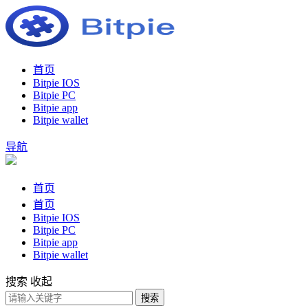
首页
Bitpie IOS
Bitpie PC
Bitpie app
Bitpie wallet
导航
首页
首页
Bitpie IOS
Bitpie PC
Bitpie app
Bitpie wallet
搜索
收起
搜索