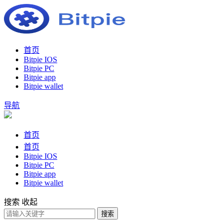
首页
Bitpie IOS
Bitpie PC
Bitpie app
Bitpie wallet
导航
首页
首页
Bitpie IOS
Bitpie PC
Bitpie app
Bitpie wallet
搜索
收起
搜索