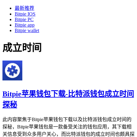
最新推荐
Bitpie IOS
Bitpie PC
Bitpie app
Bitpie wallet
成立时间
Bitpie苹果钱包下载-比特派钱包成立时间
探秘
此内容聚焦于Bitpie苹果钱包下载以及比特派钱包成立时间的
探秘，Bitpie苹果钱包是一款备受关注的钱包应用，其下载相
关信息受到众多用户关心，而比特派钱包的成立时间也颇具探