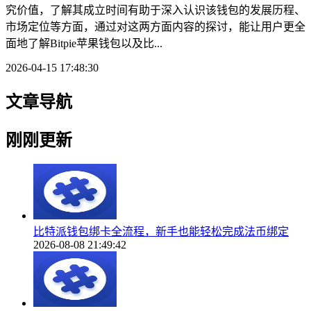
究价值，了解其成立时间有助于深入认识该钱包的发展历程、
市场定位等方面，通过对这两方面内容的探讨，能让用户更全
面地了解Bitpie苹果钱包以及比...
2026-04-15 17:48:30
文章导航
刚刚更新
比特派钱包绑卡全流程，新手也能轻松完成法币绑定
2026-08-08 21:49:42