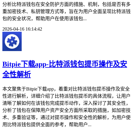
分析比特派钱包在安全防护方面的措施、机制，包括是否有多
重加密技术、私钥管理方式等，旨在为用户全面呈现比特派钱
包的安全状况，帮助用户在使用该钱包...
2026-04-16 16:14:42
Bitpie下载app-比特派钱包提币操作及安
全性解析
本文聚焦于Bitpie下载app，着重对比特派钱包提币操作及安全
性进行解析，详细介绍了比特派钱包提币的具体流程，让用户
清晰了解如何在该钱包完成提币动作，深入探讨了其安全性，
分析了钱包在保障用户资产安全方面所采取的措施，如加密技
术、多重验证等，通过对提币操作和安全性的解析，为用户使
用比特派钱包提供全面的参考，帮助用户...