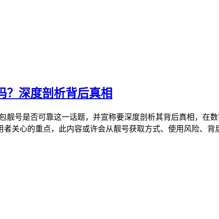
靠吗？深度剖析背后真相
特派钱包靓号是否可靠这一话题，并宣称要深度剖析其背后真相，
者关心的重点，此内容或许会从靓号获取方式、使用风险、背后运