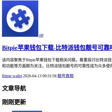
0P
Bitpie苹果钱包下载-比特派钱包靓号可
该内容聚焦于Bitpie苹果钱包下载相关问题，着重探讨比
和功能等方面颇为关注，比特派钱包靓号的可靠性成为众多使用
Bitpie wallet
2026-04-13 09:31:58
靓号真相
文章导航
刚刚更新