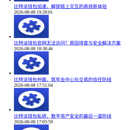
比特派钱包加速，解锁链上交互的高效新体验
2026-08-08 19:28:01
比特派钱包官网无法访问？原因排查与安全解决方案
2026-08-08 18:38:46
比特派钱包仲裁，筑牢去中心化交易的信任防线
2026-08-08 17:51:04
比特派钱包私钥，数字资产安全的最后一道防线
2026-08-08 17:05:59