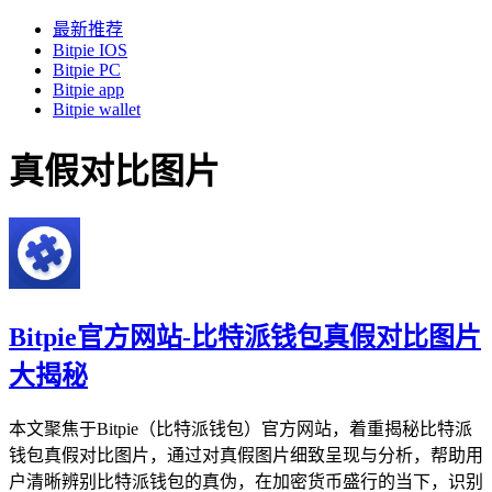
最新推荐
Bitpie IOS
Bitpie PC
Bitpie app
Bitpie wallet
真假对比图片
Bitpie官方网站-比特派钱包真假对比图片
大揭秘
本文聚焦于Bitpie（比特派钱包）官方网站，着重揭秘比特派
钱包真假对比图片，通过对真假图片细致呈现与分析，帮助用
户清晰辨别比特派钱包的真伪，在加密货币盛行的当下，识别