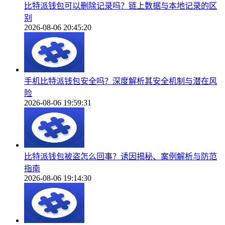
比特派钱包可以删除记录吗？链上数据与本地记录的区
别
2026-08-06 20:45:20
手机比特派钱包安全吗？深度解析其安全机制与潜在风
险
2026-08-06 19:59:31
比特派钱包被盗怎么回事？诱因揭秘、案例解析与防范
指南
2026-08-06 19:14:30