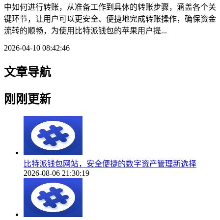
中如何进行转账，从准备工作到具体的转账步骤，涵盖各个关
键环节，让用户可以更安全、便捷地完成转账操作，确保资金
流转的顺畅，为使用比特派钱包的苹果用户提...
2026-04-10 08:42:46
文章导航
刚刚更新
比特派钱包网站，安全便捷的数字资产管理新选择
2026-08-06 21:30:19