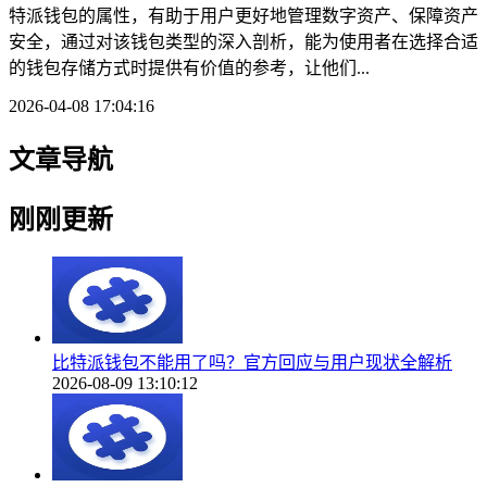
特派钱包的属性，有助于用户更好地管理数字资产、保障资产
安全，通过对该钱包类型的深入剖析，能为使用者在选择合适
的钱包存储方式时提供有价值的参考，让他们...
2026-04-08 17:04:16
文章导航
刚刚更新
比特派钱包不能用了吗？官方回应与用户现状全解析
2026-08-09 13:10:12