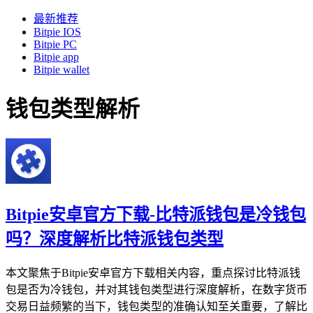
最新推荐
Bitpie IOS
Bitpie PC
Bitpie app
Bitpie wallet
钱包类型解析
Bitpie安卓官方下载-比特派钱包是冷钱包
吗？深度解析比特派钱包类型
本文聚焦于Bitpie安卓官方下载相关内容，重点探讨比特派钱
包是否为冷钱包，并对其钱包类型进行深度解析，在数字货币
交易日益频繁的当下，钱包类型的准确认知至关重要，了解比