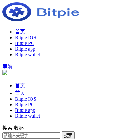
首页
Bitpie IOS
Bitpie PC
Bitpie app
Bitpie wallet
导航
首页
首页
Bitpie IOS
Bitpie PC
Bitpie app
Bitpie wallet
搜索
收起
搜索