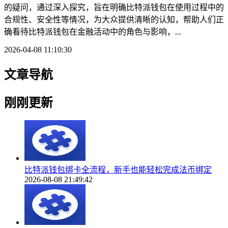
的疑问，通过深入探究，旨在明确比特派钱包在使用过程中的
合规性、安全性等情况，为大众提供清晰的认知，帮助人们正
确看待比特派钱包在金融活动中的角色与影响，...
2026-04-08 11:10:30
文章导航
刚刚更新
比特派钱包绑卡全流程，新手也能轻松完成法币绑定
2026-08-08 21:49:42