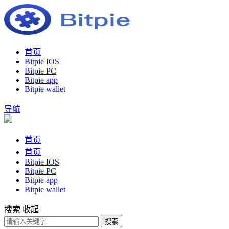
首页
Bitpie IOS
Bitpie PC
Bitpie app
Bitpie wallet
导航
首页
首页
Bitpie IOS
Bitpie PC
Bitpie app
Bitpie wallet
搜索
收起
搜索