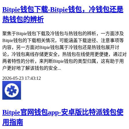
Bitpie钱包下载-Bitpie钱包，冷钱包还是
热钱包的辨析
聚焦于Bitpie钱包下载及冷钱包与热钱包的辨析，一方面涉及
Bitpie钱包的下载相关情况，可能涵盖下载途径、注意事项等
内容，另一方面对Bitpie钱包属于冷钱包还是热钱包展开讨
论，冷钱包离线存储更安全，热钱包在线使用更便捷，通过对
两者特性的分析，来判断Bitpie钱包的类型归属，这有助于用
户更好地了解该钱包的安全...
2026-05-23 17:43:12
Bitpie官网钱包app-安卓版比特派钱包使
用指南