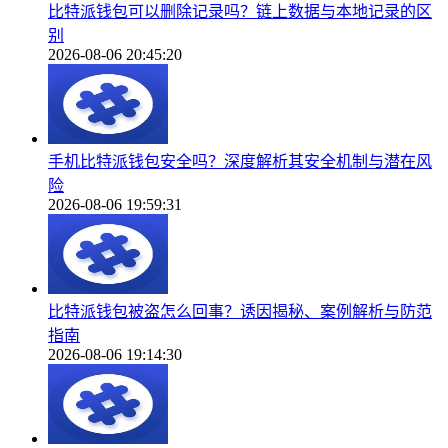
比特派钱包可以删除记录吗？链上数据与本地记录的区
别
2026-08-06 20:45:20
手机比特派钱包安全吗？深度解析其安全机制与潜在风
险
2026-08-06 19:59:31
比特派钱包被盗怎么回事？诱因揭秘、案例解析与防范
指南
2026-08-06 19:14:30