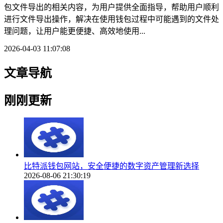
包文件导出的相关内容，为用户提供全面指导，帮助用户顺利
进行文件导出操作，解决在使用钱包过程中可能遇到的文件处
理问题，让用户能更便捷、高效地使用...
2026-04-03 11:07:08
文章导航
刚刚更新
比特派钱包网站，安全便捷的数字资产管理新选择
2026-08-06 21:30:19