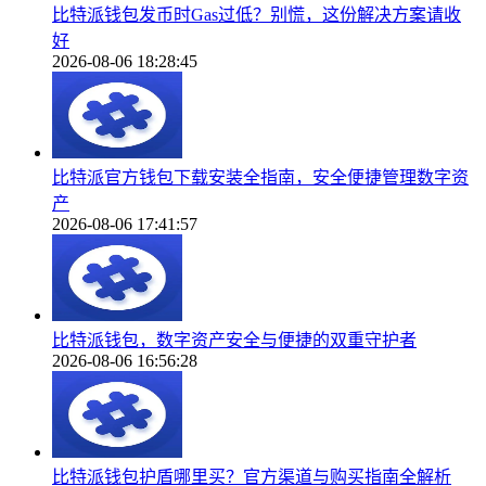
比特派钱包发币时Gas过低？别慌，这份解决方案请收
好
2026-08-06 18:28:45
比特派官方钱包下载安装全指南，安全便捷管理数字资
产
2026-08-06 17:41:57
比特派钱包，数字资产安全与便捷的双重守护者
2026-08-06 16:56:28
比特派钱包护盾哪里买？官方渠道与购买指南全解析