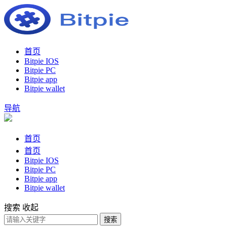
首页
Bitpie IOS
Bitpie PC
Bitpie app
Bitpie wallet
导航
首页
首页
Bitpie IOS
Bitpie PC
Bitpie app
Bitpie wallet
搜索
收起
搜索