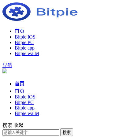
首页
Bitpie IOS
Bitpie PC
Bitpie app
Bitpie wallet
导航
首页
首页
Bitpie IOS
Bitpie PC
Bitpie app
Bitpie wallet
搜索
收起
搜索