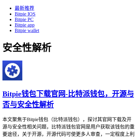
最新推荐
Bitpie IOS
Bitpie PC
Bitpie app
Bitpie wallet
安全性解析
Bitpie钱包下载官网-比特派钱包，开源与
否与安全性解析
本文聚焦于Bitpie钱包（比特派钱包），探讨其官网下载及开
源与安全性相关问题，比特派钱包官网是用户获取该钱包的重
要途径，关于开源，开源代码可使更多人审查，一定程度上利