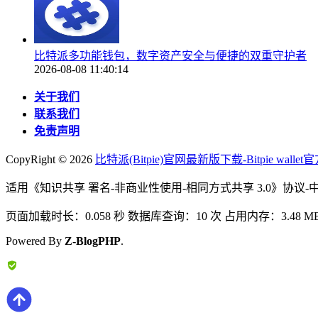
比特派多功能钱包，数字资产安全与便捷的双重守护者
2026-08-08 11:40:14
关于我们
联系我们
免责声明
CopyRight ©
2026
比特派(Bitpie)官网最新版下载-Bitpie wallet
适用《知识共享 署名-非商业性使用-相同方式共享 3.0》协议-
页面加载时长：0.058 秒 数据库查询：10 次 占用内存：3.48 M
Powered By
Z-BlogPHP
.