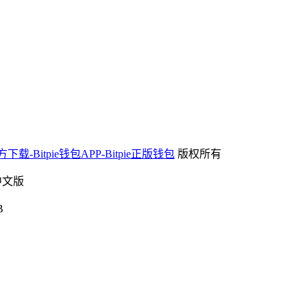
官方下载-Bitpie钱包APP-Bitpie正版钱包
版权所有
中文版
B