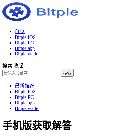
首页
Bitpie IOS
Bitpie PC
Bitpie app
Bitpie wallet
搜索
收起
搜索
最新推荐
Bitpie IOS
Bitpie PC
Bitpie app
Bitpie wallet
手机版获取解答