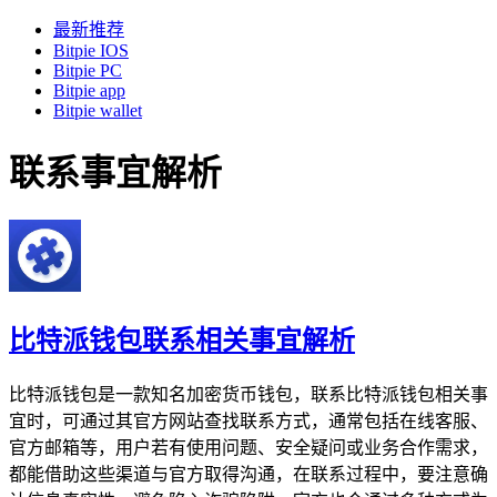
最新推荐
Bitpie IOS
Bitpie PC
Bitpie app
Bitpie wallet
联系事宜解析
比特派钱包联系相关事宜解析
比特派钱包是一款知名加密货币钱包，联系比特派钱包相关事
宜时，可通过其官方网站查找联系方式，通常包括在线客服、
官方邮箱等，用户若有使用问题、安全疑问或业务合作需求，
都能借助这些渠道与官方取得沟通，在联系过程中，要注意确