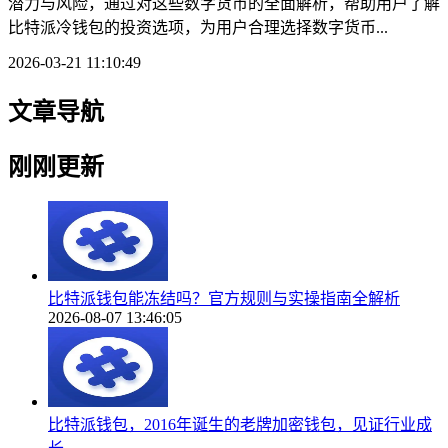
潜力与风险，通过对这些数字货币的全面解析，帮助用户了解
比特派冷钱包的投资选项，为用户合理选择数字货币...
2026-03-21 11:10:49
文章导航
刚刚更新
比特派钱包能冻结吗？官方规则与实操指南全解析
2026-08-07 13:46:05
比特派钱包，2016年诞生的老牌加密钱包，见证行业成