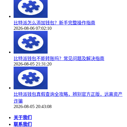
比特派怎么添加钱包？新手完整操作指南
2026-08-06 07:02:10
比特派钱包不能转账吗？常见问题及解决指南
2026-08-05 21:31:20
比特派钱包真假查询全攻略，辨别官方正版，远离资产
诈骗
2026-08-05 20:43:08
关于我们
联系我们