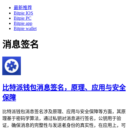
最新推荐
Bitpie IOS
Bitpie PC
Bitpie app
Bitpie wallet
消息签名
比特派钱包消息签名，原理、应用与安全
保障
比特派钱包消息签名涉及原理、应用与安全保障等方面，其原
理基于密码学算法，通过私钥对消息进行签名，公钥用于验
证，确保消息的完整性与发送者身份的真实性，在应用上，可