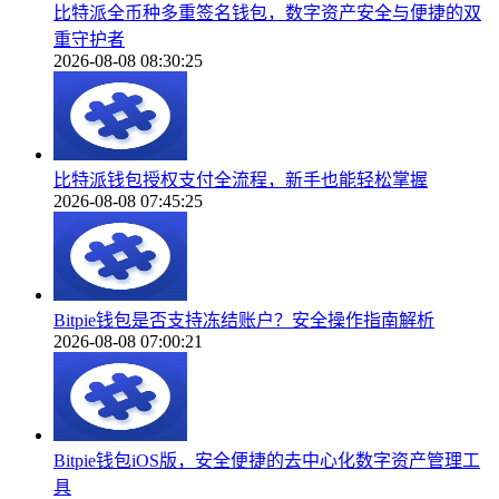
比特派全币种多重签名钱包，数字资产安全与便捷的双
重守护者
2026-08-08 08:30:25
比特派钱包授权支付全流程，新手也能轻松掌握
2026-08-08 07:45:25
Bitpie钱包是否支持冻结账户？安全操作指南解析
2026-08-08 07:00:21
Bitpie钱包iOS版，安全便捷的去中心化数字资产管理工
具