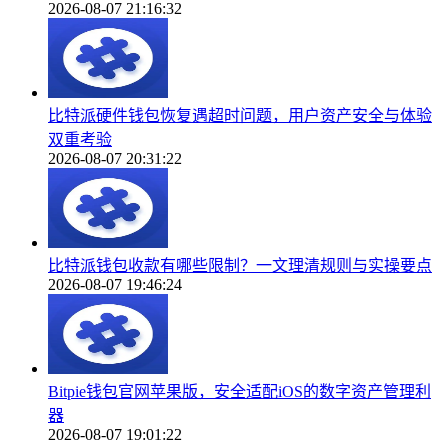
2026-08-07 21:16:32
比特派硬件钱包恢复遇超时问题，用户资产安全与体验
双重考验
2026-08-07 20:31:22
比特派钱包收款有哪些限制？一文理清规则与实操要点
2026-08-07 19:46:24
Bitpie钱包官网苹果版，安全适配iOS的数字资产管理利
器
2026-08-07 19:01:22