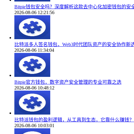
Bitpie钱包安全吗？深度解析这款去中心化加密钱包的安
2026-08-06 12:21:56
比特派多人签名钱包，Web3时代团队资产的安全协作新
2026-08-06 11:34:04
Bitpie官方钱包，数字资产安全管理的专业可靠之选
2026-08-06 10:48:12
比特派钱包的盈利逻辑，从工具到生态，它靠什么赚钱？
2026-08-06 10:03:01