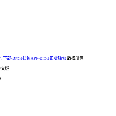
官方下载-Bitpie钱包APP-Bitpie正版钱包
版权所有
中文版
B