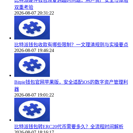
比特派硬件钱包恢复遇超时问题，用户资产安全与体验
双重考验
2026-08-07 20:31:22
比特派钱包收款有哪些限制？一文理清规则与实操要点
2026-08-07 19:46:24
Bitpie钱包官网苹果版，安全适配iOS的数字资产管理利
器
2026-08-07 19:01:22
比特派钱包转ERC20代币需要多久？全流程时间解析
2026-08-07 18:16:17