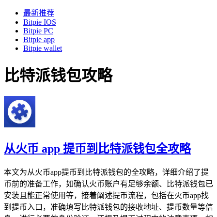
最新推荐
Bitpie IOS
Bitpie PC
Bitpie app
Bitpie wallet
比特派钱包攻略
从火币 app 提币到比特派钱包全攻略
本文为从火币app提币到比特派钱包的全攻略，详细介绍了提
币前的准备工作，如确认火币账户有足够余额、比特派钱包已
安装且能正常使用等，接着阐述提币流程，包括在火币app找
到提币入口，准确填写比特派钱包的接收地址、提币数量等信