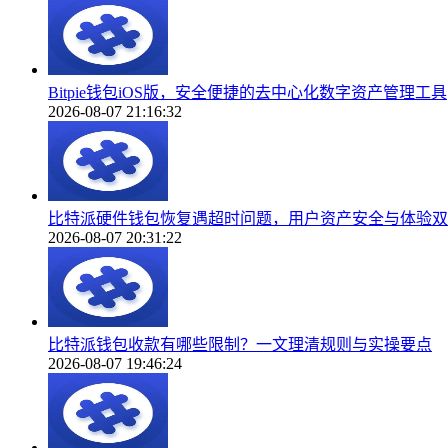
Bitpie钱包iOS版，安全便捷的去中心化数字资产管理工具
2026-08-07 21:16:32
比特派硬件钱包恢复遇超时问题，用户资产安全与体验双
2026-08-07 20:31:22
比特派钱包收款有哪些限制？一文理清规则与实操要点
2026-08-07 19:46:24