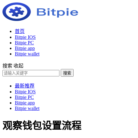
首页
Bitpie IOS
Bitpie PC
Bitpie app
Bitpie wallet
搜索
收起
搜索
最新推荐
Bitpie IOS
Bitpie PC
Bitpie app
Bitpie wallet
观察钱包设置流程