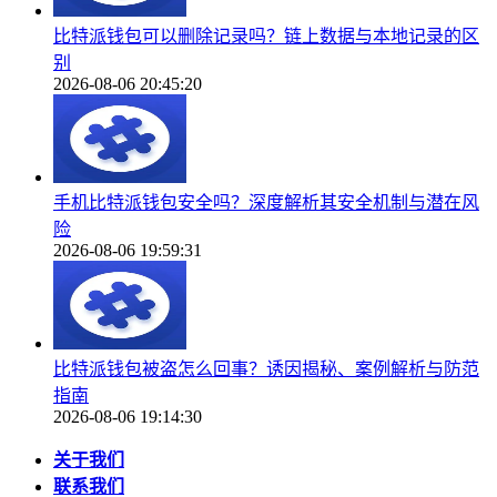
比特派钱包可以删除记录吗？链上数据与本地记录的区
别
2026-08-06 20:45:20
手机比特派钱包安全吗？深度解析其安全机制与潜在风
险
2026-08-06 19:59:31
比特派钱包被盗怎么回事？诱因揭秘、案例解析与防范
指南
2026-08-06 19:14:30
关于我们
联系我们