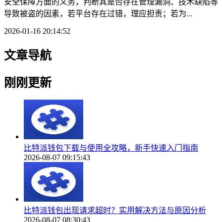
安全保障方面的义务，判断其是否存在管理漏洞、技术缺陷等
导致被盗的因素，若平台存在过错，理应担责；若为...
2026-01-16 20:14:52
文章导航
刚刚更新
比特派钱包下载与使用全攻略，新手快速入门指南
2026-08-07 09:15:43
比特派钱包出现请求超时？实用解决方法与原因分析
2026-08-07 08:30:43