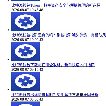
比特派钱包Token，数字资产安全与便捷管理的新选择
2026-08-07 10:45:48
比特派钱包挖矿是真的吗？别被挖矿噱头忽悠，真相与风
2026-08-07 10:00:43
比特派钱包下载与使用全攻略，新手快速入门指南
2026-08-07 09:15:43
比特派钱包出现请求超时？实用解决方法与原因分析
2026-08-07 08:30:43