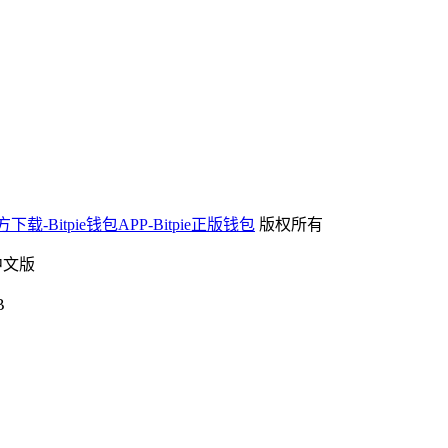
官方下载-Bitpie钱包APP-Bitpie正版钱包
版权所有
中文版
B