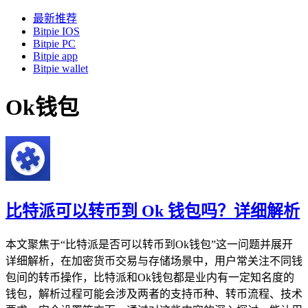
最新推荐
Bitpie IOS
Bitpie PC
Bitpie app
Bitpie wallet
Ok钱包
比特派可以转币到 Ok 钱包吗？详细解析
本文聚焦于“比特派是否可以转币到Ok钱包”这一问题并展开
详细解析，在加密货币交易与存储场景中，用户常关注不同钱
包间的转币操作，比特派和Ok钱包都是业内有一定知名度的
钱包，解析过程可能会涉及两者的支持币种、转币流程、技术