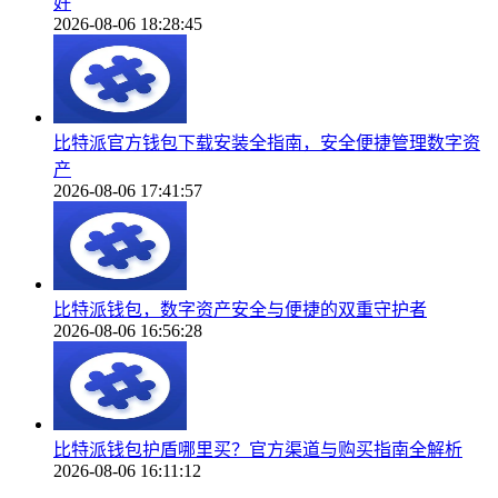
好
2026-08-06 18:28:45
比特派官方钱包下载安装全指南，安全便捷管理数字资
产
2026-08-06 17:41:57
比特派钱包，数字资产安全与便捷的双重守护者
2026-08-06 16:56:28
比特派钱包护盾哪里买？官方渠道与购买指南全解析
2026-08-06 16:11:12