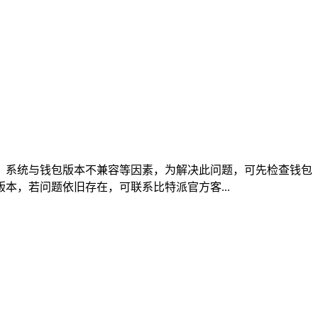
、系统与钱包版本不兼容等因素，为解决此问题，可先检查钱包
，若问题依旧存在，可联系比特派官方客...