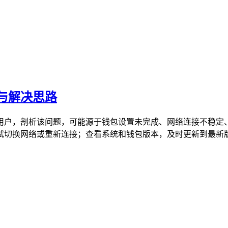
与解决思路
用户，剖析该问题，可能源于钱包设置未完成、网络连接不稳定
切换网络或重新连接；查看系统和钱包版本，及时更新到最新版本