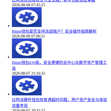
比特派钱包授权支付全流程，新手也能轻松掌握
2026-08-08 07:45:25
Bitpie钱包是否支持冻结账户？安全操作指南解析
2026-08-08 07:00:21
Bitpie钱包iOS版，安全便捷的去中心化数字资产管理工
具
2026-08-07 21:16:32
比特派硬件钱包恢复遇超时问题，用户资产安全与体验
双重考验
2026-08-07 20:31:22