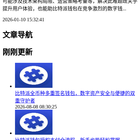
可能涉及技术架构局限、运营策略考量等，解决此难题既关乎
提升用户体验，也能助比特派钱包在竞争激烈的数字钱...
2026-01-10 15:32:41
文章导航
刚刚更新
比特派全币种多重签名钱包，数字资产安全与便捷的双
重守护者
2026-08-08 08:30:25