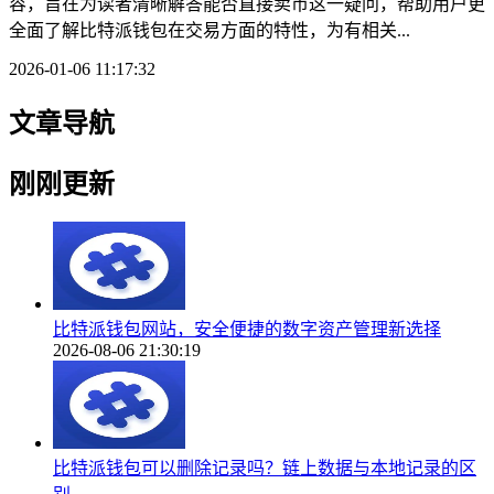
容，旨在为读者清晰解答能否直接卖币这一疑问，帮助用户更
全面了解比特派钱包在交易方面的特性，为有相关...
2026-01-06 11:17:32
文章导航
刚刚更新
比特派钱包网站，安全便捷的数字资产管理新选择
2026-08-06 21:30:19
比特派钱包可以删除记录吗？链上数据与本地记录的区