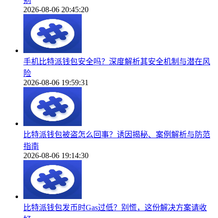
别
2026-08-06 20:45:20
手机比特派钱包安全吗？深度解析其安全机制与潜在风
险
2026-08-06 19:59:31
比特派钱包被盗怎么回事？诱因揭秘、案例解析与防范
指南
2026-08-06 19:14:30
比特派钱包发币时Gas过低？别慌，这份解决方案请收