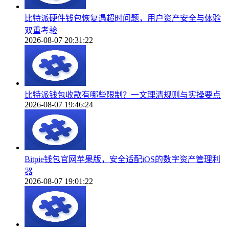
比特派硬件钱包恢复遇超时问题，用户资产安全与体验
双重考验
2026-08-07 20:31:22
比特派钱包收款有哪些限制？一文理清规则与实操要点
2026-08-07 19:46:24
Bitpie钱包官网苹果版，安全适配iOS的数字资产管理利
器
2026-08-07 19:01:22