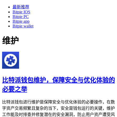
最新推荐
Bitpie IOS
Bitpie PC
Bitpie app
Bitpie wallet
维护
比特派钱包维护，保障安全与优化体验的
必要之举
比特派钱包进行维护是保障安全与优化体验的必要操作，在数
字资产交易频繁且复杂的当下，安全是钱包运行的关键，维护
工作能及时排查并修复潜在的安全漏洞，防止用户资产遭受风