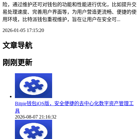
险，通过维护还可对钱包的功能和性能进行优化，比如提升交
易处理速度、完善用户界面等，为用户营造更流畅、便捷的使
用环境，比特派钱包重视维护，旨在让用户在安全可...
2026-01-05 17:15:20
文章导航
刚刚更新
Bitpie钱包iOS版，安全便捷的去中心化数字资产管理工
具
2026-08-07 21:16:32