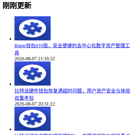
刚刚更新
Bitpie钱包iOS版，安全便捷的去中心化数字资产管理工
具
2026-08-07 21:16:32
比特派硬件钱包恢复遇超时问题，用户资产安全与体验
双重考验
2026-08-07 20:31:22