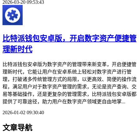
2026-03-20 09:53:43
比特派钱包安卓版，开启数字资产便捷管
理新时代
比特派钱包安卓版为数字资产的管理带来新变革，开启便捷管
理新时代，它能让用户在安卓系统上轻松对数字资产进行管
理，打破诸多传统管理方式的局限，以更高效、简便的操作流
程，满足用户对于数字资产管理的需求，无论是资产查询、交
易等基础操作，还是更复杂的管理需求，比特派钱包安卓版都
提供了可靠途径，助力用户在数字资产领域更自由地掌...
2026-01-02 09:30:40
文章导航