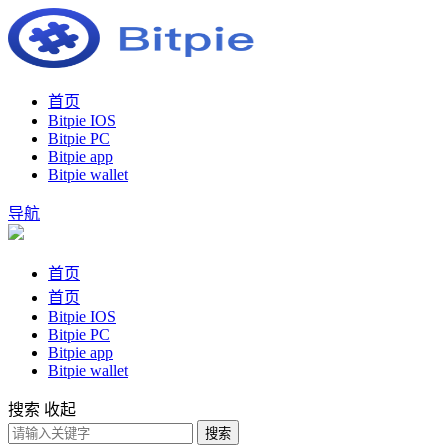
首页
Bitpie IOS
Bitpie PC
Bitpie app
Bitpie wallet
导航
首页
首页
Bitpie IOS
Bitpie PC
Bitpie app
Bitpie wallet
搜索
收起
搜索